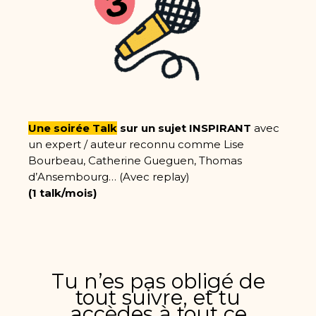
Une soirée Talk
sur un sujet INSPIRANT
avec
un expert / auteur reconnu comme Lise
Bourbeau, Catherine Gueguen, Thomas
d’Ansembourg… (Avec replay)
(1 talk/mois)
Tu n’es pas obligé de
tout suivre, et tu
accèdes à tout ce