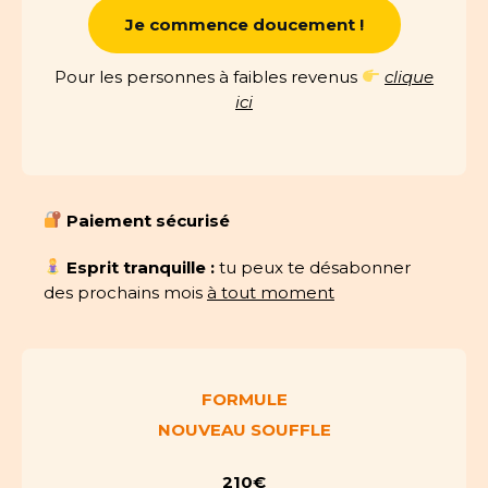
Je commence doucement !
Pour les personnes à faibles revenus
clique
ici
Paiement sécurisé
Esprit tranquille :
tu peux te désabonner
des prochains mois
à tout moment
FORMULE
NOUVEAU SOUFFLE
210€