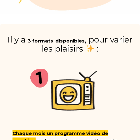
Il y a
, pour varier
3 formats
disponibles
les plaisirs
:
Chaque mois
un programme vidéo de