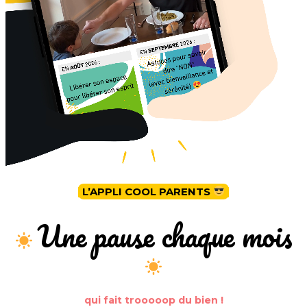
L’APPLI COOL PARENTS
.
.
Une pause chaque mois
qui fait trooooop du bien !