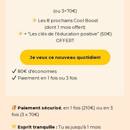
(ou 3×70€)
Les 8 prochains Cool Boost
(dont 1 mois offert)
+ “Les clés de l’éducation positive” (50€)
OFFERT
Je veux ce nouveau quotidien!
80€ d’économies
Paiement en 1 fois ou 3 fois
Paiement sécurisé
, en 1 fois (210€) ou en 3
fois (3 x 70€)
Esprit tranquille :
Tu as jusqu’à 1 mois