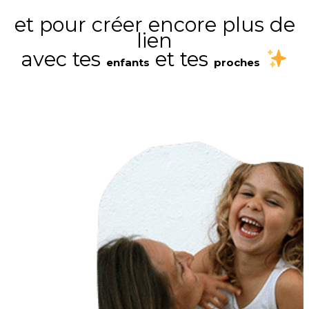
et pour créer encore plus de
lien
avec tes
et tes
enfants
proches