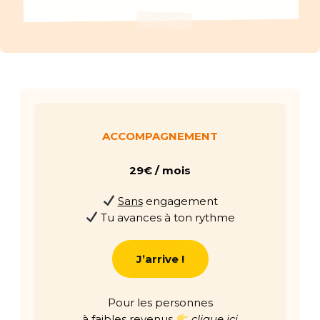
ACCOMPAGNEMENT
29€ / mois
Sans
engagement
Tu avances à ton rythme
J’arrive !
Pour les personnes
à faibles revenus
clique ici