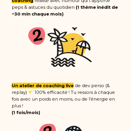
coaching
réalisé avec humour qui t’apporte
peps & astuces du quotidien
(1 thème inédit de
~30 min chaque mois)
Un atelier de coaching live
de dev perso (&
replay)
100% efficacité ! Tu ressors à chaque
fois avec un poids en moins, ou de l’énergie en
plus !
(1 fois/mois)