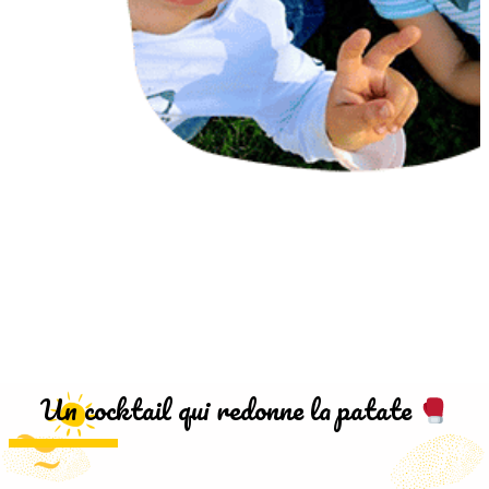
Un cocktail qui redonne la patate