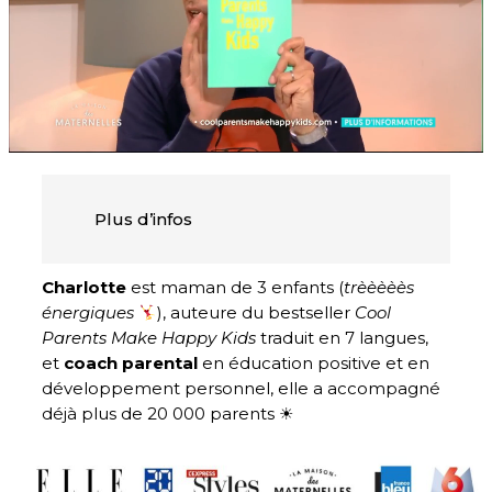
Plus d’infos
Charlotte
est maman de 3 enfants (
trèèèèès
énergiques
), auteure du bestseller
Cool
Parents Make Happy Kids
traduit en 7 langues,
et
coach parental
en éducation positive et en
développement personnel, elle a accompagné
déjà plus de 20 000 parents ☀