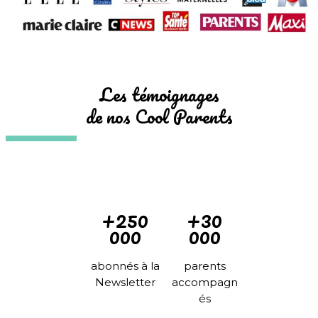
Les témoignages
de nos Cool Parents
+250
+30
000
000
abonnés à la
parents
Newsletter
accompagn
és