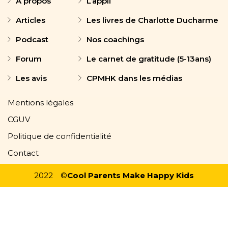
A propos
L’appli
Articles
Les livres de Charlotte Ducharme
Podcast
Nos coachings
Forum
Le carnet de gratitude (5-13ans)
Les avis
CPMHK dans les médias
Mentions légales
CGUV
Politique de confidentialité
Contact
2022
©
Cool Parents Make Happy Kids