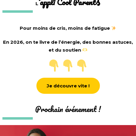
s
‘appli Cool Parent
L
Pour moins de cris, moins de fatigue
En 2026, on te livre de l’énergie, des bonnes astuces,
et du soutien
Je découvre vite !
Prochain événement !