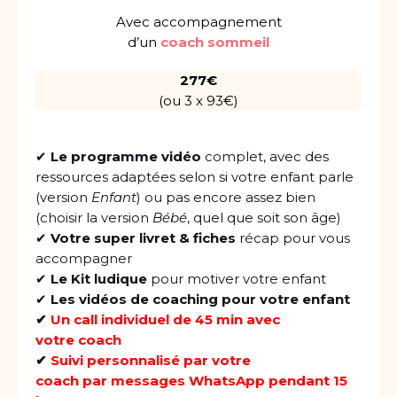
Avec accompagnement
d’un
coach sommeil
277€
(ou 3 x 93€)
✔
Le programme vidéo
complet, avec des
ressources adaptées selon si votre enfant parle
(version
Enfant
) ou pas encore assez bien
(choisir la version
Bébé
, quel que soit son âge)
✔
Votre super livret & fiches
récap pour vous
accompagner
✔
Le Kit ludique
pour motiver votre enfant
✔
Les vidéos de coaching pour votre enfant
✔
Un call individuel de 45 min avec
votre coach
✔
Suivi personnalisé par votre
coach par messages WhatsApp pendant 15