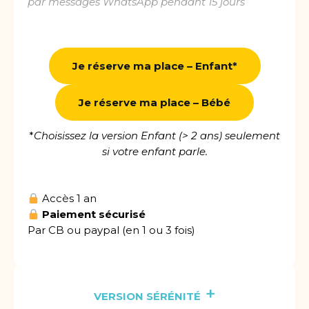
par messages WhatsApp pendant 15 jours
Je réserve ma place – Enfant*
Je réserve ma place – Bébé
*
Choisissez la version Enfant (> 2 ans) seulement
si votre enfant parle.
Accès 1 an
Paiement sécurisé
Par CB ou paypal (en 1 ou 3 fois)
+
VERSION SÉRÉNITÉ