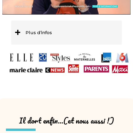
Plus d’infos
Il dort enfin…(et nous aussi !)