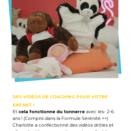
DES VIDÉOS DE COACHING POUR VOTRE
ENFANT !
Et
cela fonctionne du tonnerre
avec les- 2-6
ans ! (Compris dans la Formule Sérénité ++)
Charlotte a confectionné des vidéos drôles et