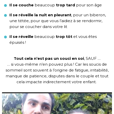
Il se couche
beaucoup
trop tard
pour son âge
Il se réveille la nuit en pleurant
, pour un biberon,
une tétée, pour que vous l’aidiez à se rendormir,
pour se coucher dans votre lit
Il se réveille
beaucoup
trop tôt
et vous êtes
épuisés !
Tout cela n’est pas un souci en soi
, SAUF …
… si vous-même n’en pouvez plus ! Car les soucis de
sommeil sont souvent à l’origine de fatigue, irritabilité,
manque de patience, disputes dans le couple et tout
cela impacte indirectement votre enfant.