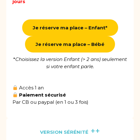
jours
Je réserve ma place – Enfant*
Je réserve ma place – Bébé
*
Choisissez la version Enfant (> 2 ans) seulement
si votre enfant parle.
Accès 1 an
Paiement sécurisé
Par CB ou paypal (en 1 ou 3 fois)
++
VERSION SÉRÉNITÉ