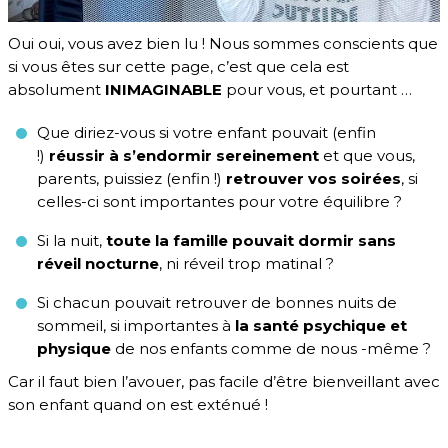
Oui oui, vous avez bien lu ! Nous sommes conscients que
si vous êtes sur cette page, c’est que cela est
absolument
INIMAGINABLE
pour vous, et pourtant …
Que diriez-vous si votre enfant pouvait (enfin
!)
réussir à s’endormir sereinement
et que vous,
parents, puissiez (enfin !)
retrouver vos soirées
, si
celles-ci sont importantes pour votre équilibre ?
Si la nuit,
toute la famille pouvait dormir sans
réveil nocturne
, ni réveil trop matinal ?
Si chacun pouvait retrouver de bonnes nuits de
sommeil, si importantes à
la santé psychique et
physique
de nos enfants comme de nous -même ?
Car il faut bien l’avouer, pas facile d’être bienveillant avec
son enfant quand on est exténué !