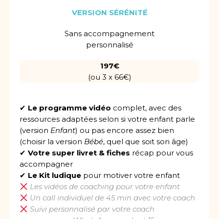
VERSION SÉRÉNITÉ
Sans accompagnement
personnalisé
197€
(ou 3 x 66€)
✔
Le programme vidéo
complet, avec des
ressources adaptées selon si votre enfant parle
(version
Enfant
) ou pas encore assez bien
(choisir la version
Bébé
, quel que soit son âge)
✔
Votre super livret & fiches
récap pour vous
accompagner
✔
Le Kit ludique
pour motiver votre enfant
Les vidéos de coaching pour votre enfant
Un call individuel de 45 min avec votre coach
Suivi personnalisé par votre coach