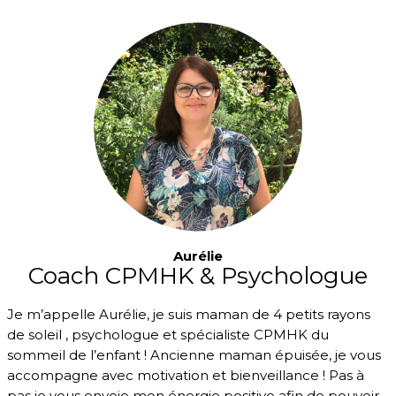
Aurélie
Coach CPMHK & Psychologue
Je m’appelle Aurélie, je suis maman de 4 petits rayons
de soleil , psychologue et spécialiste CPMHK du
sommeil de l’enfant ! Ancienne maman épuisée, je vous
accompagne avec motivation et bienveillance ! Pas à
pas je vous envoie mon énergie positive afin de pouvoir