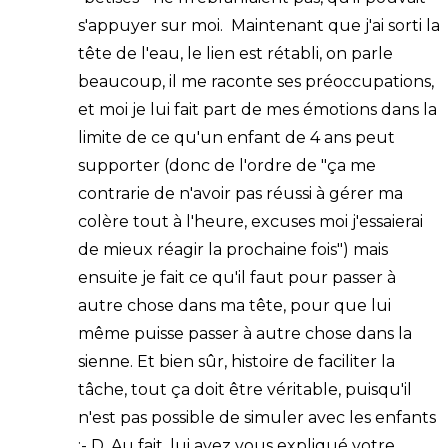
s'appuyer sur moi. Maintenant que j'ai sorti la
tête de l'eau, le lien est rétabli, on parle
beaucoup, il me raconte ses préoccupations,
et moi je lui fait part de mes émotions dans la
limite de ce qu'un enfant de 4 ans peut
supporter (donc de l'ordre de "ça me
contrarie de n'avoir pas réussi à gérer ma
colère tout à l'heure, excuses moi j'essaierai
de mieux réagir la prochaine fois") mais
ensuite je fait ce qu'il faut pour passer à
autre chose dans ma tête, pour que lui
même puisse passer à autre chose dans la
sienne. Et bien sûr, histoire de faciliter la
tâche, tout ça doit être véritable, puisqu'il
n'est pas possible de simuler avec les enfants
:- D. Au fait, lui avez vous expliqué votre