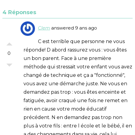
4 Réponses
Clem
answered 9 ans ago
C est terrible que personne ne vous
réponde! D abord rassurez vous : vous êtes
0
un bon parent. Face à une première
méthode qui stressait votre enfant vous avez
changé de technique et ça a "fonctionné",
vous avez une démarche juste. Ne vous en
demandez pas trop : vous êtes enceinte et
fatiguée, avoir craqué une fois ne remet en
rien en cause votre mode éducatif
précédent. N en demandez pas trop non
plus à votre fils : entre l école et le bébé, il en
a des changements dans sa vie, cela lui