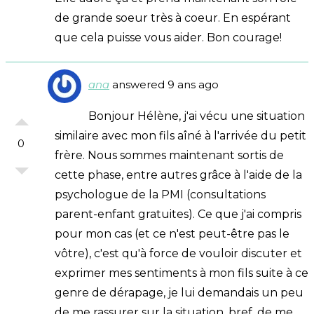
de grande soeur très à coeur. En espérant
que cela puisse vous aider. Bon courage!
ana
answered 9 ans ago
Bonjour Hélène, j'ai vécu une situation
similaire avec mon fils aîné à l'arrivée du petit
0
frère. Nous sommes maintenant sortis de
cette phase, entre autres grâce à l'aide de la
psychologue de la PMI (consultations
parent-enfant gratuites). Ce que j'ai compris
pour mon cas (et ce n'est peut-être pas le
vôtre), c'est qu'à force de vouloir discuter et
exprimer mes sentiments à mon fils suite à ce
genre de dérapage, je lui demandais un peu
de me rassurer sur la situation, bref, de me