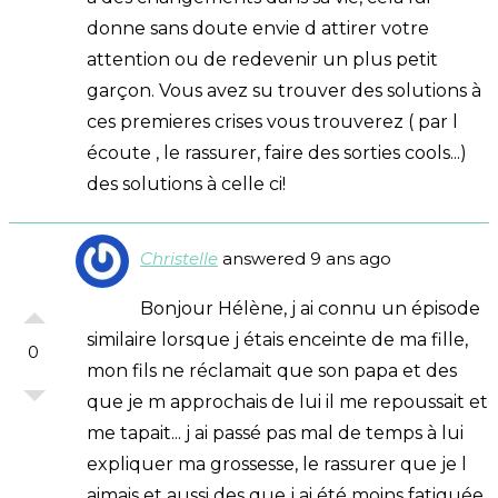
donne sans doute envie d attirer votre
attention ou de redevenir un plus petit
garçon. Vous avez su trouver des solutions à
ces premieres crises vous trouverez ( par l
écoute , le rassurer, faire des sorties cools...)
des solutions à celle ci!
Christelle
answered 9 ans ago
Bonjour Hélène, j ai connu un épisode
similaire lorsque j étais enceinte de ma fille,
0
mon fils ne réclamait que son papa et des
que je m approchais de lui il me repoussait et
me tapait... j ai passé pas mal de temps à lui
expliquer ma grossesse, le rassurer que je l
aimais et aussi des que j ai été moins fatiguée