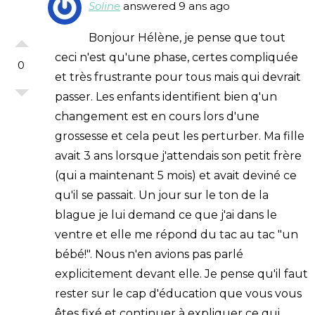
Soline
answered 9 ans ago
Bonjour Hélène, je pense que tout
ceci n'est qu'une phase, certes compliquée
0
et très frustrante pour tous mais qui devrait
passer. Les enfants identifient bien q'un
changement est en cours lors d'une
grossesse et cela peut les perturber. Ma fille
avait 3 ans lorsque j'attendais son petit frère
(qui a maintenant 5 mois) et avait deviné ce
qu'il se passait. Un jour sur le ton de la
blague je lui demand ce que j'ai dans le
ventre et elle me répond du tac au tac "un
bébé!". Nous n'en avions pas parlé
explicitement devant elle. Je pense qu'il faut
rester sur le cap d'éducation que vous vous
êtes fixé et continuer à expliquer ce qui