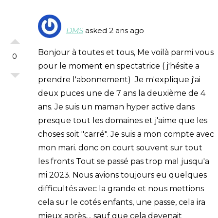
DMS
asked 2 ans ago
Bonjour à toutes et tous, Me voilà parmi vous
0
pour le moment en spectatrice ( j'hésite a
prendre l'abonnement) Je m'explique j'ai
deux puces une de 7 ans la deuxième de 4
ans. Je suis un maman hyper active dans
presque tout les domaines et j'aime que les
choses soit "carré". Je suis a mon compte avec
mon mari. donc on court souvent sur tout
les fronts Tout se passé pas trop mal jusqu'a
mi 2023. Nous avions toujours eu quelques
difficultés avec la grande et nous mettions
cela sur le cotés enfants, une passe, cela ira
mieux après.... sauf que cela devenait