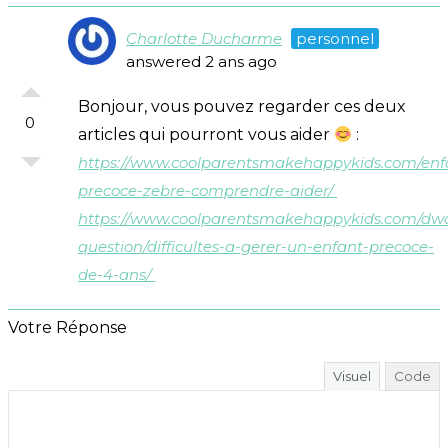
Charlotte Ducharme
personnel
answered 2 ans ago
Bonjour, vous pouvez regarder ces deux
0
articles qui pourront vous aider
:
https://www.coolparentsmakehappykids.com/enf
precoce-zebre-comprendre-aider/
https://www.coolparentsmakehappykids.com/dw
question/difficultes-a-gerer-un-enfant-precoce-
de-4-ans/
Votre Réponse
Visuel
Code