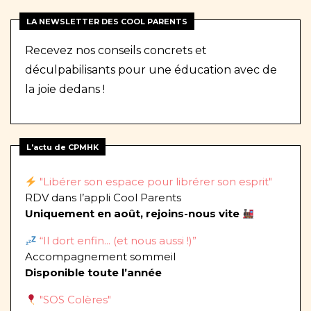
LA NEWSLETTER DES COOL PARENTS
Recevez nos conseils concrets et
déculpabilisants pour une éducation avec de
la joie dedans !
L'actu de CPMHK
"Libérer son espace pour librérer son esprit"
RDV dans l’appli Cool Parents
Uniquement en août, rejoins-nous vite
“Il dort enfin... (et nous aussi !)”
Accompagnement sommeil
Disponible toute l’année
"SOS Colères"