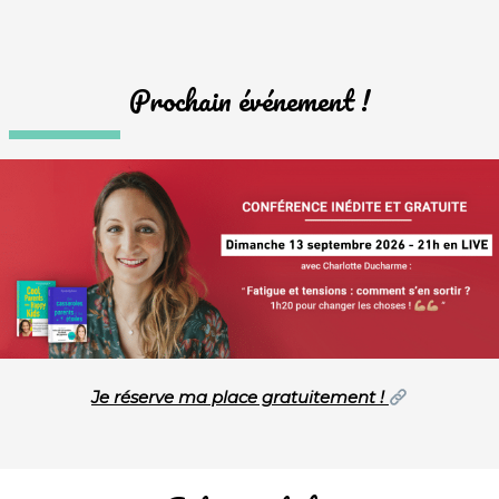
Prochain événement !
Je réserve ma place gratuitement !