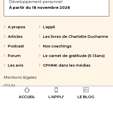
Développement personnel
À partir du 18 novembre 2026
A propos
L’appli
Articles
Les livres de Charlotte Ducharme
Podcast
Nos coachings
Forum
Le carnet de gratitude (5-13ans)
Les avis
CPMHK dans les médias
Mentions légales
CGUV
Politique de confidentialité
ACCUEIL
L'APPLI'
LE BLOG
Contact