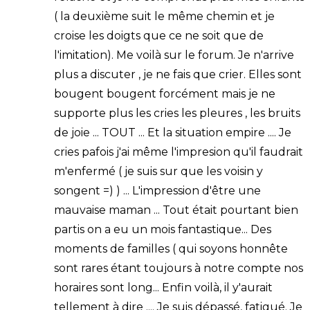
( la deuxième suit le même chemin et je
croise les doigts que ce ne soit que de
l'imitation). Me voilà sur le forum. Je n'arrive
plus a discuter , je ne fais que crier. Elles sont
bougent bougent forcément mais je ne
supporte plus les cries les pleures , les bruits
de joie ... TOUT ... Et la situation empire .... Je
cries pafois j'ai même l'impresion qu'il faudrait
m'enfermé ( je suis sur que les voisin y
songent =) ) ... L'impression d'être une
mauvaise maman ... Tout était pourtant bien
partis on a eu un mois fantastique... Des
moments de familles ( qui soyons honnête
sont rares étant toujours à notre compte nos
horaires sont long... Enfin voilà, il y'aurait
tellement à dire .... Je suis dépassé, fatigué. Je