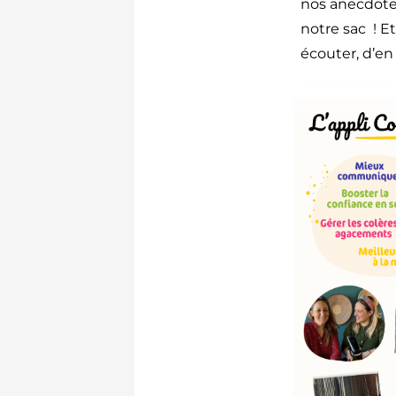
nos anecdote
notre sac ! E
écouter, d’en