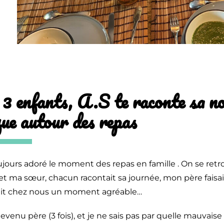
3 enfants, A.S te raconte sa no
ue autour des repas
toujours adoré le moment des repas en famille . On se retr
t ma sœur, chacun racontait sa journée, mon père faisai
tait chez nous un moment agréable…
evenu père (3 fois), et je ne sais pas par quelle mauvaise