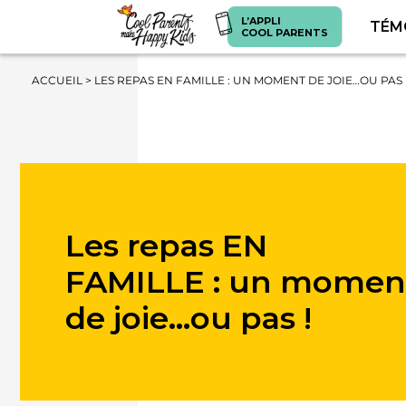
L’APPLI
TÉM
COOL PARENTS
ACCUEIL
>
LES REPAS EN FAMILLE : UN MOMENT DE JOIE…OU PAS 
Les repas EN
FAMILLE : un momen
de joie…ou pas !