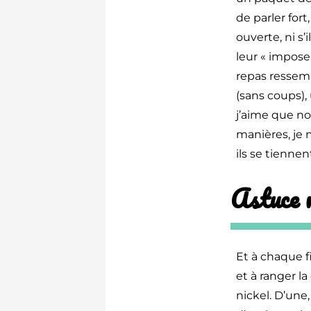
de parler for
ouverte, ni s’i
leur « impose 
repas ressemb
(sans coups),
j’aime que no
manières, je m
ils se tienn
Astuce n
Et à chaque f
et à ranger la
nickel. D’une