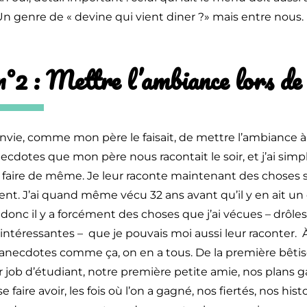
Un genre de « devine qui vient diner ?» mais entre nous.
°2 : Mettre l’ambiance lors de 
 envie, comme mon père le faisait, de mettre l’ambiance à
anecdotes que mon père nous racontait le soir, et j’ai si
e faire de même. Je leur raconte maintenant des choses s
t. J’ai quand même vécu 32 ans avant qu’il y en ait un 
 donc il y a forcément des choses que j’ai vécues – drôles
intéressantes – que je pouvais moi aussi leur raconter. 
s anecdotes comme ça, on en a tous. De la première bêtis
 job d’étudiant, notre première petite amie, nos plans gal
i se faire avoir, les fois où l’on a gagné, nos fiertés, nos hist