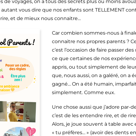
s de voyages, on a tous des secrets plus ou moins avou
t autant vous dire que nos enfants sont TELLEMENT cont
 rire, et de mieux nous connaitre…
Car combien sommes-nous à fina
connaitre nos propres parents ? Ces
c’est l’occasion de faire passer de
ce que certaines de nos expérienc
appris, ou tout simplement de leu
que, nous aussi, on a galéré, on a 
gagné… On a été humain, imparfait
simplement. Comme eux.
Une chose aussi que j’adore par-de
c’est de les entendre rire, et de rir
Alors, je joue souvent à table avec
« tu préfères… » (avoir des dents e