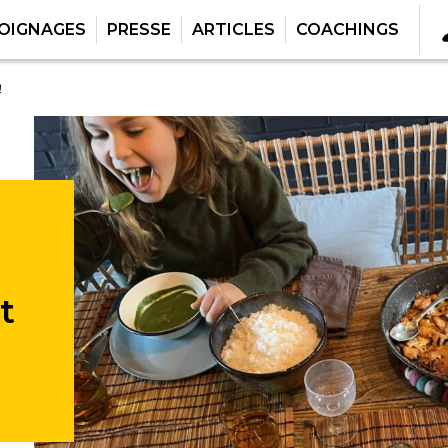
OIGNAGES
PRESSE
ARTICLES
COACHINGS
!
t