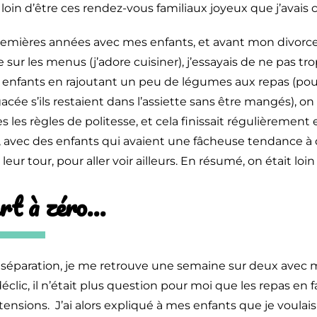
 loin d’être ces rendez-vous familiaux joyeux que j’avais
remières années avec mes enfants, et avant mon divorce
e sur les menus (j’adore cuisiner), j’essayais de ne pas trop
enfants en rajoutant un peu de légumes aux repas (pou
gacée s’ils restaient dans l’assiette sans être mangés), on 
s les règles de politesse, et cela finissait régulièrement 
avec des enfants qui avaient une fâcheuse tendance à q
leur tour, pour aller voir ailleurs. En résumé, on était loin
rt à zéro…
 séparation, je me retrouve une semaine sur deux avec 
déclic, il n’était plus question pour moi que les repas en 
ensions. J’ai alors expliqué à mes enfants que je voula