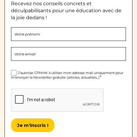
Recevez nos conseils concrets et
déculpabilisants pour une éducation avec de
la joie dedans !
J’autorise CPMHK à utiliser mon adresse mail uniquement pour
*
m’envoyer la Newsletter gratuite (articles, actualités...)
Je m'inscris !