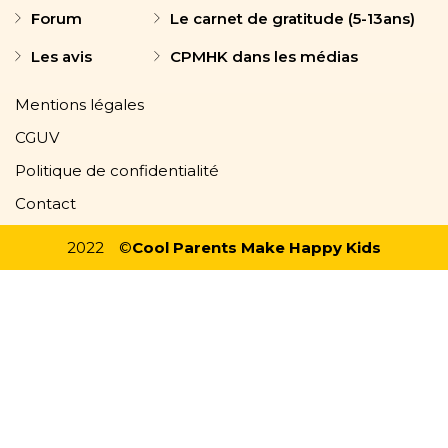
Forum
Le carnet de gratitude (5-13ans)
Les avis
CPMHK dans les médias
Mentions légales
CGUV
Politique de confidentialité
Contact
2022
©
Cool Parents Make Happy Kids