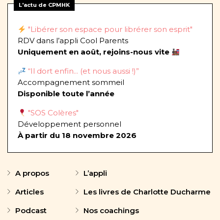
L'actu de CPMHK
"Libérer son espace pour librérer son esprit"
RDV dans l’appli Cool Parents
Uniquement en août, rejoins-nous vite
“Il dort enfin... (et nous aussi !)”
Accompagnement sommeil
Disponible toute l’année
"SOS Colères"
Développement personnel
À partir du 18 novembre 2026
A propos
L’appli
Articles
Les livres de Charlotte Ducharme
Podcast
Nos coachings