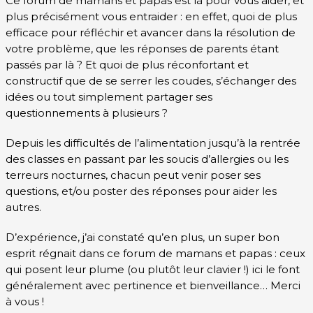
Ce forum de mamans et papas est là pour vous aider, et
plus précisément vous entraider : en effet, quoi de plus
efficace pour réfléchir et avancer dans la résolution de
votre problème, que les réponses de parents étant
passés par là ? Et quoi de plus réconfortant et
constructif que de se serrer les coudes, s’échanger des
idées ou tout simplement partager ses
questionnements à plusieurs ?
Depuis les difficultés de l’alimentation jusqu’à la rentrée
des classes en passant par les soucis d’allergies ou les
terreurs nocturnes, chacun peut venir poser ses
questions, et/ou poster des réponses pour aider les
autres.
D’expérience, j’ai constaté qu’en plus, un super bon
esprit régnait dans ce forum de mamans et papas : ceux
qui posent leur plume (ou plutôt leur clavier !) ici le font
généralement avec pertinence et bienveillance… Merci
à vous !