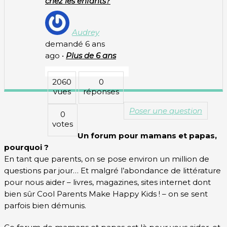
chez les enfants?
Audrey
demandé 6 ans
ago
•
Plus de 6 ans
2060
0
vues
réponses
Poser une question
0
votes
Un forum pour mamans et papas,
pourquoi ?
En tant que parents, on se pose environ un million de
questions par jour… Et malgré l’abondance de littérature
pour nous aider – livres, magazines, sites internet dont
bien sûr Cool Parents Make Happy Kids ! – on se sent
parfois bien démunis.