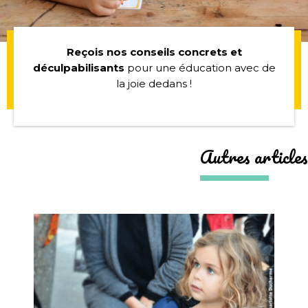
Reçois nos conseils concrets et
déculpabilisants
pour une éducation avec de
la joie dedans !
Autres articles