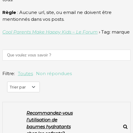
Règle
: Aucune url, site, ou email ne doivent être
mentionnés dans vos posts.
Cool Parents Make Happy Kids – Le Forum
›
Tag: marque
Filtre:
Toutes
Non répondues
Trier par
Recommandez-vous
l'utilisation de
baumes hydratants