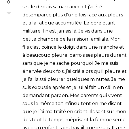
0
seule depuis sa naissance et j’ai été
désemparée plus d’une fois face aux pleurs
et à la fatigue accumulée. Le père étant
militaire il n’est jamais là. Je vis dans une
petite chambre de la maison familiale. Mon
fils c’est coincé le doigt dans une manche et
à beaucoup pleuré, parfois ses pleurs durent
sans que je ne sache pourquoi. Je me suis
énervée deux fois, j’ai crié alors qu’il pleure et
je l’ai laissé pleurer quelques minutes. Je me
suis excusée après et je lui ai fait un câlin en
demandant pardon. Mes parents qui vivent
sous le même toit m’insultent en me disant
que je l’ai maltraité en criant. Ils sont sur mon
dos tout le temps, méprisant la femme seule
avec un enfant, sans travail que je suis. Ils me