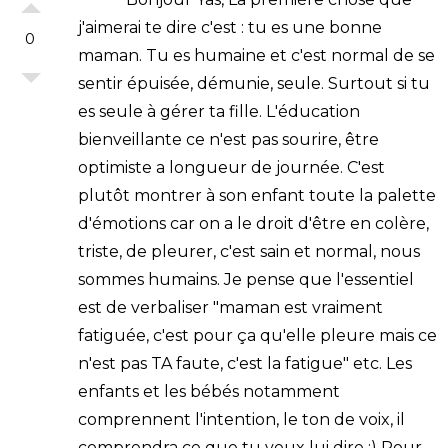
j'aimerai te dire c'est : tu es une bonne
0
maman. Tu es humaine et c'est normal de se
sentir épuisée, démunie, seule. Surtout si tu
es seule à gérer ta fille. L'éducation
bienveillante ce n'est pas sourire, être
optimiste a longueur de journée. C'est
plutôt montrer à son enfant toute la palette
d'émotions car on a le droit d'être en colère,
triste, de pleurer, c'est sain et normal, nous
sommes humains. Je pense que l'essentiel
est de verbaliser "maman est vraiment
fatiguée, c'est pour ça qu'elle pleure mais ce
n'est pas TA faute, c'est la fatigue" etc. Les
enfants et les bébés notamment
comprennent l'intention, le ton de voix, il
comprendra ce que tu veux lui dire :) Pour