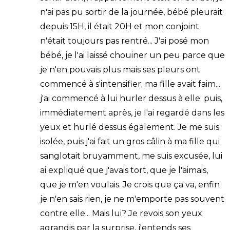
n'ai pas pu sortir de la journée, bébé pleurait
depuis 15H, il était 20H et mon conjoint
n'était toujours pas rentré... J'ai posé mon
bébé, je l'ai laissé chouiner un peu parce que
je n'en pouvais plus mais ses pleurs ont
commencé à s'intensifier; ma fille avait faim...
j'ai commencé à lui hurler dessus à elle; puis,
immédiatement après, je l'ai regardé dans les
yeux et hurlé dessus également. Je me suis
isolée, puis j'ai fait un gros câlin à ma fille qui
sanglotait bruyamment, me suis excusée, lui
ai expliqué que j'avais tort, que je l'aimais,
que je m'en voulais. Je crois que ça va, enfin
je n'en sais rien, je ne m'emporte pas souvent
contre elle... Mais lui? Je revois son yeux
agrandis par la surprise, j'entends ses