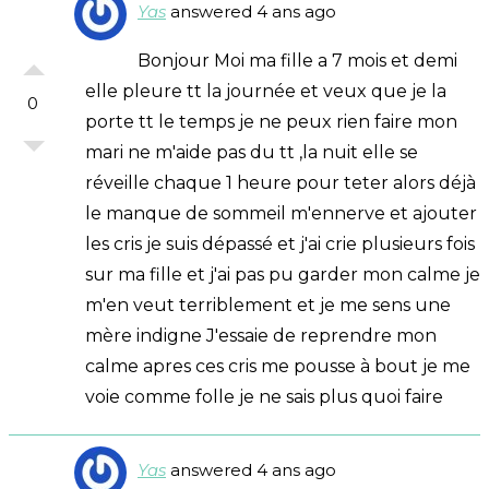
Yas
answered 4 ans ago
Bonjour Moi ma fille a 7 mois et demi
elle pleure tt la journée et veux que je la
0
porte tt le temps je ne peux rien faire mon
mari ne m'aide pas du tt ,la nuit elle se
réveille chaque 1 heure pour teter alors déjà
le manque de sommeil m'ennerve et ajouter
les cris je suis dépassé et j'ai crie plusieurs fois
sur ma fille et j'ai pas pu garder mon calme je
m'en veut terriblement et je me sens une
mère indigne J'essaie de reprendre mon
calme apres ces cris me pousse à bout je me
voie comme folle je ne sais plus quoi faire
Yas
answered 4 ans ago