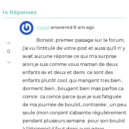
14 Réponses
maud
answered 8 ans ago
Bonsoir, premier passage sur le forum,
j'ai vu l'intitulé de votre post et aussi qu'il n' y
0
avait aucune réponse ce qui m'a surprise
alors je suis comme vous maman de deux
enfants six et deux et demi ce sont des
enfants plutôt cool, qui mangent tres bien ,
dorment bien , bougent bien mais parfois ca
coince ca coince parce que je suis fatiguée
de ma journée de boulot, contrariée , un peu
seule (mon conjoint s'absente régulièrement
pendant plusieurs semaine pour son boulot
à l'étranger) il faut donc aussi gérer