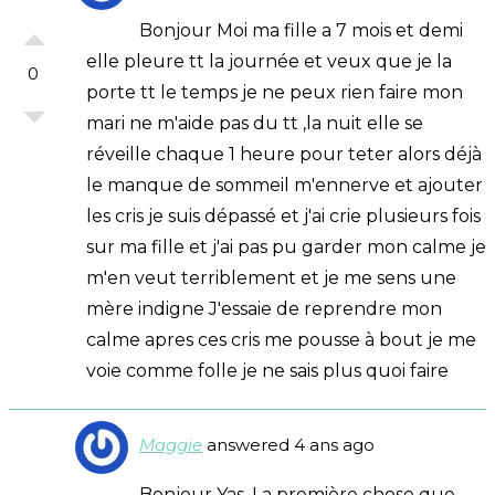
Bonjour Moi ma fille a 7 mois et demi
elle pleure tt la journée et veux que je la
0
porte tt le temps je ne peux rien faire mon
mari ne m'aide pas du tt ,la nuit elle se
réveille chaque 1 heure pour teter alors déjà
le manque de sommeil m'ennerve et ajouter
les cris je suis dépassé et j'ai crie plusieurs fois
sur ma fille et j'ai pas pu garder mon calme je
m'en veut terriblement et je me sens une
mère indigne J'essaie de reprendre mon
calme apres ces cris me pousse à bout je me
voie comme folle je ne sais plus quoi faire
Maggie
answered 4 ans ago
Bonjour Yas, La première chose que