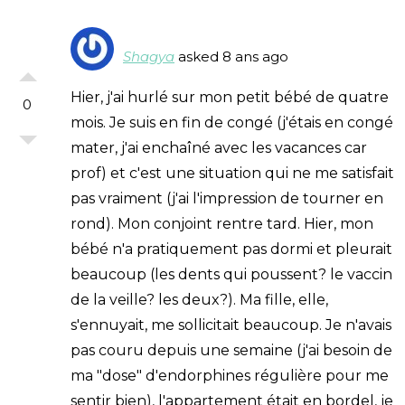
Shagya
asked 8 ans ago
Hier, j'ai hurlé sur mon petit bébé de quatre
0
mois. Je suis en fin de congé (j'étais en congé
mater, j'ai enchaîné avec les vacances car
prof) et c'est une situation qui ne me satisfait
pas vraiment (j'ai l'impression de tourner en
rond). Mon conjoint rentre tard. Hier, mon
bébé n'a pratiquement pas dormi et pleurait
beaucoup (les dents qui poussent? le vaccin
de la veille? les deux?). Ma fille, elle,
s'ennuyait, me sollicitait beaucoup. Je n'avais
pas couru depuis une semaine (j'ai besoin de
ma "dose" d'endorphines régulière pour me
sentir bien), l'appartement était en bordel, je