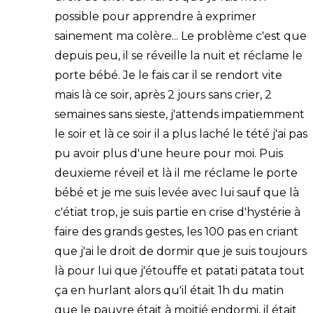
possible pour apprendre à exprimer
sainement ma colère... Le problème c'est que
depuis peu, il se réveille la nuit et réclame le
porte bébé. Je le fais car il se rendort vite
mais là ce soir, après 2 jours sans crier, 2
semaines sans sieste, j'attends impatiemment
le soir et là ce soir il a plus laché le tété j'ai pas
pu avoir plus d'une heure pour moi. Puis
deuxieme réveil et là il me réclame le porte
bébé et je me suis levée avec lui sauf que là
c'étiat trop, je suis partie en crise d'hystérie à
faire des grands gestes, les 100 pas en criant
que j'ai le droit de dormir que je suis toujours
là pour lui que j'étouffe et patati patata tout
ça en hurlant alors qu'il était 1h du matin
que le pauvre était à moitié endormi, il était