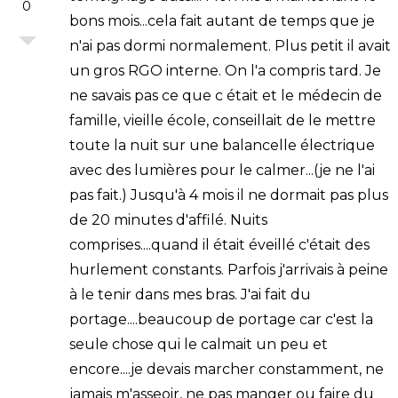
0
bons mois...cela fait autant de temps que je
n'ai pas dormi normalement. Plus petit il avait
un gros RGO interne. On l'a compris tard. Je
ne savais pas ce que c était et le médecin de
famille, vieille école, conseillait de le mettre
toute la nuit sur une balancelle électrique
avec des lumières pour le calmer...(je ne l'ai
pas fait.) Jusqu'à 4 mois il ne dormait pas plus
de 20 minutes d'affilé. Nuits
comprises....quand il était éveillé c'était des
hurlement constants. Parfois j'arrivais à peine
à le tenir dans mes bras. J'ai fait du
portage....beaucoup de portage car c'est la
seule chose qui le calmait un peu et
encore....je devais marcher constamment, ne
jamais m'asseoir, ne pas manger ou faire du