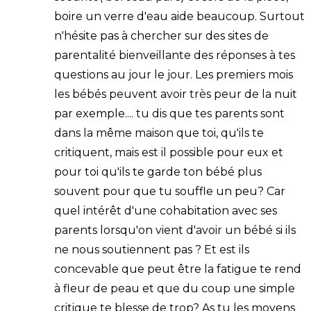
boire un verre d'eau aide beaucoup. Surtout
n'hésite pas à chercher sur des sites de
parentalité bienveillante des réponses à tes
questions au jour le jour. Les premiers mois
les bébés peuvent avoir très peur de la nuit
par exemple.... tu dis que tes parents sont
dans la même maison que toi, qu'ils te
critiquent, mais est il possible pour eux et
pour toi qu'ils te garde ton bébé plus
souvent pour que tu souffle un peu? Car
quel intérêt d'une cohabitation avec ses
parents lorsqu'on vient d'avoir un bébé si ils
ne nous soutiennent pas ? Et est ils
concevable que peut être la fatigue te rend
à fleur de peau et que du coup une simple
critique te blesse de trop? As tu les moyens