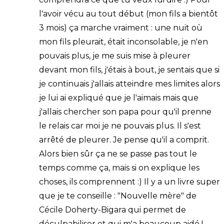
l'avoir vécu au tout début (mon fils a bientôt
3 mois) ça marche vraiment : une nuit où
mon fils pleurait, était inconsolable, je n'en
pouvais plus, je me suis mise à pleurer
devant mon fils, j'étais à bout, je sentais que si
je continuais j'allais atteindre mes limites alors
je lui ai expliqué que je l'aimais mais que
j'allais chercher son papa pour qu'il prenne
le relais car moi je ne pouvais plus. Il s'est
arrêté de pleurer. Je pense qu'il a comprit.
Alors bien sûr ça ne se passe pas tout le
temps comme ça, mais si on explique les
choses, ils comprennent :) Il y a un livre super
que je te conseille : "Nouvelle mère" de
Cécile Doherty-Bigara qui permet de
déculpabiliser et qui m'a beaucoup aidé !