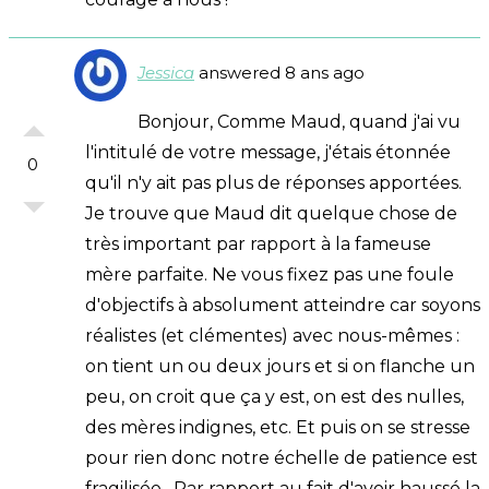
Jessica
answered 8 ans ago
Bonjour, Comme Maud, quand j'ai vu
l'intitulé de votre message, j'étais étonnée
0
qu'il n'y ait pas plus de réponses apportées.
Je trouve que Maud dit quelque chose de
très important par rapport à la fameuse
mère parfaite. Ne vous fixez pas une foule
d'objectifs à absolument atteindre car soyons
réalistes (et clémentes) avec nous-mêmes :
on tient un ou deux jours et si on flanche un
peu, on croit que ça y est, on est des nulles,
des mères indignes, etc. Et puis on se stresse
pour rien donc notre échelle de patience est
fragilisée. Par rapport au fait d'avoir haussé la