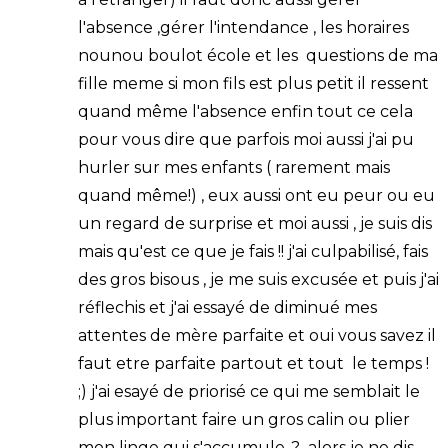
l'absence ,gérer l'intendance , les horaires
nounou boulot école et les questions de ma
fille meme si mon fils est plus petit il ressent
quand même l'absence enfin tout ce cela
pour vous dire que parfois moi aussi j'ai pu
hurler sur mes enfants ( rarement mais
quand même!) , eux aussi ont eu peur ou eu
un regard de surprise et moi aussi , je suis dis
mais qu'est ce que je fais !! j'ai culpabilisé, fais
des gros bisous , je me suis excusée et puis j'ai
réflechis et j'ai essayé de diminué mes
attentes de mère parfaite et oui vous savez il
faut etre parfaite partout et tout le temps !
;) j'ai esayé de priorisé ce qui me semblait le
plus important faire un gros calin ou plier
mon linge qui s'accumule ,? alors je ne dis