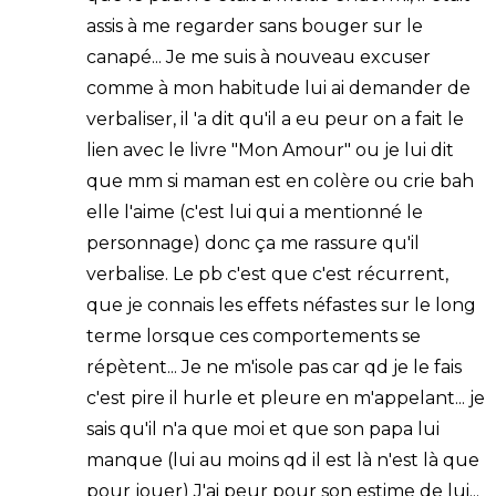
assis à me regarder sans bouger sur le
canapé... Je me suis à nouveau excuser
comme à mon habitude lui ai demander de
verbaliser, il 'a dit qu'il a eu peur on a fait le
lien avec le livre "Mon Amour" ou je lui dit
que mm si maman est en colère ou crie bah
elle l'aime (c'est lui qui a mentionné le
personnage) donc ça me rassure qu'il
verbalise. Le pb c'est que c'est récurrent,
que je connais les effets néfastes sur le long
terme lorsque ces comportements se
répètent... Je ne m'isole pas car qd je le fais
c'est pire il hurle et pleure en m'appelant... je
sais qu'il n'a que moi et que son papa lui
manque (lui au moins qd il est là n'est là que
pour jouer) J'ai peur pour son estime de lui...