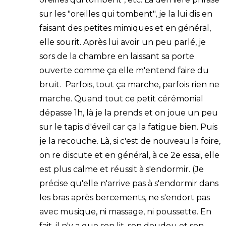
sur les "oreilles qui tombent", je la lui dis en
faisant des petites mimiques et en général,
elle sourit. Après lui avoir un peu parlé, je
sors de la chambre en laissant sa porte
ouverte comme ça elle m'entend faire du
bruit. Parfois, tout ça marche, parfois rien ne
marche. Quand tout ce petit cérémonial
dépasse 1h, là je la prends et on joue un peu
sur le tapis d'éveil car ça la fatigue bien. Puis
je la recouche. Là, si c'est de nouveau la foire,
on re discute et en général, à ce 2e essai, elle
est plus calme et réussit à s'endormir. (Je
précise qu'elle n'arrive pas à s'endormir dans
les bras après bercements, ne s'endort pas
avec musique, ni massage, ni poussette. En
fait, il n'y a que son lit, son doudou et son