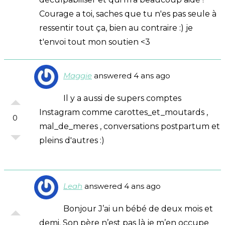
Courage a toi, saches que tu n'es pas seule à
ressentir tout ça, bien au contraire :) je
t'envoi tout mon soutien <3
Maggie
answered 4 ans ago
Il y a aussi de supers comptes
Instagram comme carottes_et_moutards ,
0
mal_de_meres , conversations postpartum et
pleins d'autres :)
Leah
answered 4 ans ago
Bonjour J’ai un bébé de deux mois et
demi. Son père n’est pas là je m’en occupe