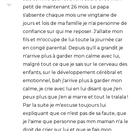
petit de maintenant 26 mois. Le papa
s'absente chaque mois une vingtaine de
jours et lois de ma famille je n'ai personne de
confiance sur qui me reposer. J'allaite mon
fils et m'occupe de lui toute la journée car
en congé parental. Depuis qu'il a grandit je
n'arrive plus à garder mon calme avec lui,
malgré tout ce que je sais sur le cerveau des
enfants, sur le développement cérébral et
emotionnel, bah j'arrive plus à garder mon
calme, je crie avec lui en lui disant que j'en
peux plus que j'en ai marre et tout le tralala !
Par la suite je m'excuse toujours lui
expliquant que ce n'est pas de sa faute, que
je l'aime que personne pas mm maman n'a le
droit de crier sur lui et que je fais mon