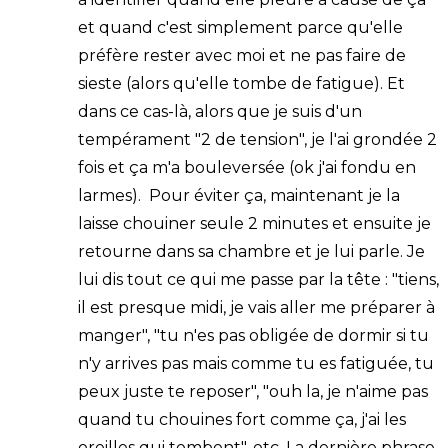
et quand c'est simplement parce qu'elle
préfère rester avec moi et ne pas faire de
sieste (alors qu'elle tombe de fatigue). Et
dans ce cas-là, alors que je suis d'un
tempérament "2 de tension", je l'ai grondée 2
fois et ça m'a bouleversée (ok j'ai fondu en
larmes). Pour éviter ça, maintenant je la
laisse chouiner seule 2 minutes et ensuite je
retourne dans sa chambre et je lui parle. Je
lui dis tout ce qui me passe par la tête : "tiens,
il est presque midi, je vais aller me préparer à
manger", "tu n'es pas obligée de dormir si tu
n'y arrives pas mais comme tu es fatiguée, tu
peux juste te reposer", "ouh la, je n'aime pas
quand tu chouines fort comme ça, j'ai les
oreilles qui tombent", etc. La dernière phrase