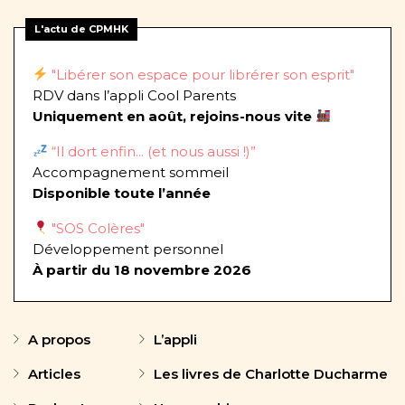
L'actu de CPMHK
"Libérer son espace pour librérer son esprit"
RDV dans l’appli Cool Parents
Uniquement en août, rejoins-nous vite
“Il dort enfin... (et nous aussi !)”
Accompagnement sommeil
Disponible toute l’année
"SOS Colères"
Développement personnel
À partir du 18 novembre 2026
A propos
L’appli
Articles
Les livres de Charlotte Ducharme