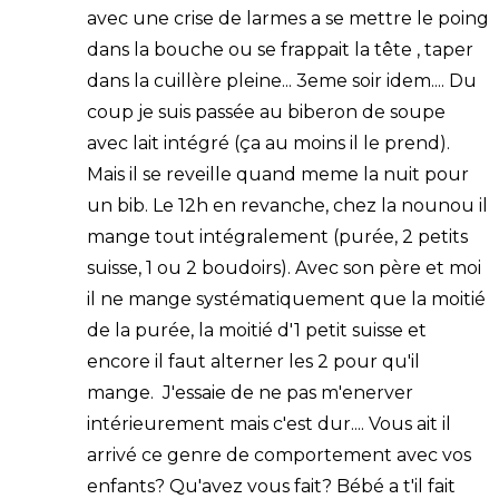
avec une crise de larmes a se mettre le poing
dans la bouche ou se frappait la tête , taper
dans la cuillère pleine... 3eme soir idem.... Du
coup je suis passée au biberon de soupe
avec lait intégré (ça au moins il le prend).
Mais il se reveille quand meme la nuit pour
un bib. Le 12h en revanche, chez la nounou il
mange tout intégralement (purée, 2 petits
suisse, 1 ou 2 boudoirs). Avec son père et moi
il ne mange systématiquement que la moitié
de la purée, la moitié d'1 petit suisse et
encore il faut alterner les 2 pour qu'il
mange. J'essaie de ne pas m'enerver
intérieurement mais c'est dur.... Vous ait il
arrivé ce genre de comportement avec vos
enfants? Qu'avez vous fait? Bébé a t'il fait