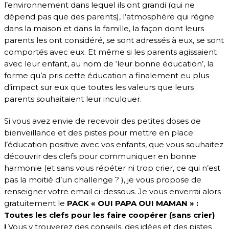
l’environnement dans lequel ils ont grandi (qui ne
dépend pas que des parents), l’atmosphère qui règne
dans la maison et dans la famille, la façon dont leurs
parents les ont considéré, se sont adressés à eux, se sont
comportés avec eux. Et même si les parents agissaient
avec leur enfant, au nom de ‘leur bonne éducation’, la
forme qu’a pris cette éducation a finalement eu plus
d’impact sur eux que toutes les valeurs que leurs
parents souhaitaient leur inculquer.
Si vous avez envie de recevoir des petites doses de
bienveillance et des pistes pour mettre en place
l’éducation positive avec vos enfants, que vous souhaitez
découvrir des clefs pour communiquer en bonne
harmonie (et sans vous répéter ni trop crier, ce qui n’est
pas la moitié d’un challenge ? ), je vous propose de
renseigner votre email ci-dessous. Je vous enverrai alors
gratuitement le
PACK « OUI PAPA OUI MAMAN » :
Toutes les clefs pour les faire coopérer (sans crier)
!
Vous y trouverez des conseils, des idées et des pistes