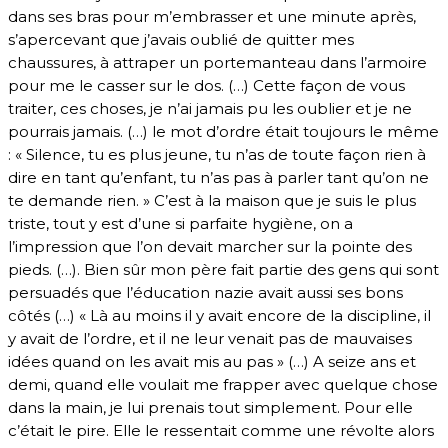
dans ses bras pour m’embrasser et une minute après,
s’apercevant que j’avais oublié de quitter mes
chaussures, à attraper un portemanteau dans l’armoire
pour me le casser sur le dos. (…) Cette façon de vous
traiter, ces choses, je n’ai jamais pu les oublier et je ne
pourrais jamais. (…) le mot d’ordre était toujours le même
: « Silence, tu es plus jeune, tu n’as de toute façon rien à
dire en tant qu’enfant, tu n’as pas à parler tant qu’on ne
te demande rien. » C’est à la maison que je suis le plus
triste, tout y est d’une si parfaite hygiène, on a
l’impression que l’on devait marcher sur la pointe des
pieds. (…). Bien sûr mon père fait partie des gens qui sont
persuadés que l’éducation nazie avait aussi ses bons
côtés (…) « Là au moins il y avait encore de la discipline, il
y avait de l’ordre, et il ne leur venait pas de mauvaises
idées quand on les avait mis au pas » (…) A seize ans et
demi, quand elle voulait me frapper avec quelque chose
dans la main, je lui prenais tout simplement. Pour elle
c’était le pire. Elle le ressentait comme une révolte alors