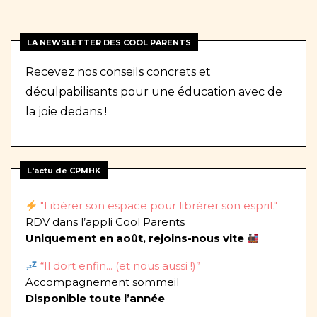
LA NEWSLETTER DES COOL PARENTS
Recevez nos conseils concrets et
déculpabilisants pour une éducation avec de
la joie dedans !
L'actu de CPMHK
"Libérer son espace pour librérer son esprit"
RDV dans l’appli Cool Parents
Uniquement en août, rejoins-nous vite
“Il dort enfin... (et nous aussi !)”
Accompagnement sommeil
Disponible toute l’année