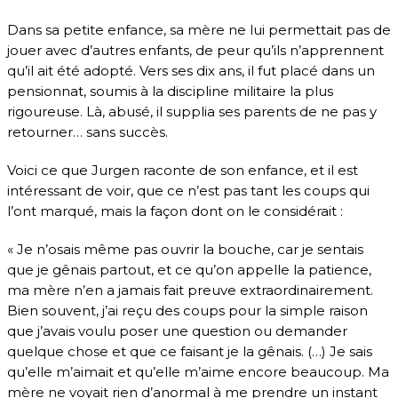
Dans sa petite enfance, sa mère ne lui permettait pas de
jouer avec d’autres enfants, de peur qu’ils n’apprennent
qu’il ait été adopté. Vers ses dix ans, il fut placé dans un
pensionnat, soumis à la discipline militaire la plus
rigoureuse. Là, abusé, il supplia ses parents de ne pas y
retourner… sans succès.
Voici ce que Jurgen raconte de son enfance, et il est
intéressant de voir, que ce n’est pas tant les coups qui
l’ont marqué, mais la façon dont on le considérait :
« Je n’osais même pas ouvrir la bouche, car je sentais
que je gênais partout, et ce qu’on appelle la patience,
ma mère n’en a jamais fait preuve extraordinairement.
Bien souvent, j’ai reçu des coups pour la simple raison
que j’avais voulu poser une question ou demander
quelque chose et que ce faisant je la gênais. (…) Je sais
qu’elle m’aimait et qu’elle m’aime encore beaucoup. Ma
mère ne voyait rien d’anormal à me prendre un instant