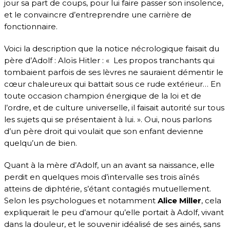
jour sa part de coups, pour lui faire passer son insolence,
et le convaincre d’entreprendre une carrière de
fonctionnaire.
Voici la description que la notice nécrologique faisait du
père d’Adolf : Aloïs Hitler : « Les propos tranchants qui
tombaient parfois de ses lèvres ne sauraient démentir le
cœur chaleureux qui battait sous ce rude extérieur… En
toute occasion champion énergique de la loi et de
l’ordre, et de culture universelle, il faisait autorité sur tous
les sujets qui se présentaient à lui. ». Oui, nous parlons
d’un père droit qui voulait que son enfant devienne
quelqu’un de bien.
Quant à la mère d’Adolf, un an avant sa naissance, elle
perdit en quelques mois d’intervalle ses trois aînés
atteins de diphtérie, s’étant contagiés mutuellement.
Selon les psychologues et notamment
Alice Miller
, cela
expliquerait le peu d’amour qu’elle portait à Adolf, vivant
dans la douleur, et le souvenir idéalisé de ses ainés, sans