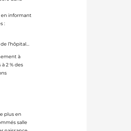
t
t en informant
s :
 de l’hôpital…
chement à
 à 2 % des
ons
e plus en
nommés salle
ner naissance