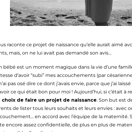
us raconte ce projet de naissance qu’elle aurait aimé avo
s, mais, on ne lui avait pas demandé son avis…
’un bébé est un moment magique dans la vie d’une famil
 tristesse d’avoir “subi” mes accouchements (par césarienn
’ai pas osé dire ce dont j’avais envie, parce que j’ai laissé 
voir ce qui était bon pour moi ! Aujourd’hui, si c’était à re
le choix de faire un projet de naissance
. Son but est 
ents de lister tous leurs souhaits et leurs envies : avec o
accouchement… en accord avec l’équipe de la maternité. S
este encore assez confidentielle, de plus en plus de mater