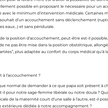
rellement possible en proposant le nécessaire pour un 
e avec le minimum d’intervention médicale. Certaines
 souhait d’un accouchement sans déclenchement (rupture
es eaux…) et sans péridurale.
 de la position d’accouchement, peut-être est-il possible
 de ne pas être mise dans la position obstétrique, allongé
cartées”, plus adaptée au confort du corps médical qu’à la
nt à l’accouchement ?
s que normal de demander à ce que papa soit présent à 
t-il pour notre sage-femme libérale ou notre doula ? Q
ale de la maternité court d’une salle à l’autre, est-il poss
 extérieure dédiée à notre accompagnement ?