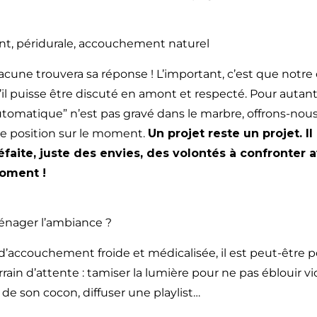
, péridurale, accouchement naturel
acune trouvera sa réponse ! L’important, c’est que notre 
il puisse être discuté en amont et respecté. Pour autant,
utomatique” n’est pas gravé dans le marbre, offrons-nous
re position sur le moment.
Un projet reste un projet. Il 
défaite, juste des envies, des volontés à confronter a
moment !
ager l’ambiance ?
e d’accouchement froide et médicalisée, il est peut-être p
rrain d’attente : tamiser la lumière pour ne pas éblouir
 de son cocon, diffuser une playlist…