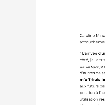
Caroline M no
accouchement
“ L’arrivée d
côté, j’ai la
parce que je n
d’autres de sa
m’offrirais 
aux futurs par
position à l’
utilisation r