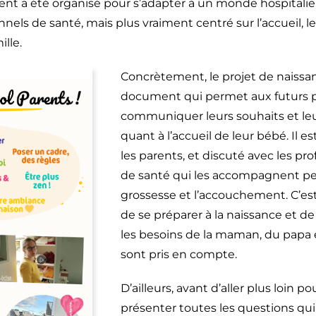
nt a été organisé pour s’adapter à un monde hospitalie
nels de santé, mais plus vraiment centré sur l’accueil, le
ille.
Concrètement, le projet de naissa
document qui permet aux futurs 
communiquer leurs souhaits et leu
quant à l’accueil de leur bébé. Il es
les parents, et discuté avec les pr
de santé qui les accompagnent pe
grossesse et l’accouchement. C’es
de se préparer à la naissance et de
les besoins de la maman, du papa
sont pris en compte.
D’ailleurs, avant d’aller plus loin p
présenter toutes les questions qu