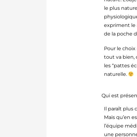
le plus natu
physiologiqu
expriment le
de la poche d
Pour le choix
tout va bien,
les “pattes é
naturelle.
Qui est prése
Il paraît plu
Mais qu’en es
l’équipe médic
une personne