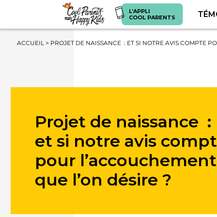
L’APPLI
TÉM
COOL PARENTS
ACCUEIL
>
PROJET DE NAISSANCE : ET SI NOTRE AVIS COMPTE P
Projet de naissance :
et si notre avis comp
pour l’accouchement
que l’on désire ?