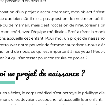
 est possible d’en discuter…
laboration d’un projet d’accouchement, mon objectif n’est
ce que bien sûr, il n’est pas question de mettre en péril l
 ou de maman, mais c’est l’occasion de m’autoriser à pro
 mon chéri, avec l’équipe médicale… Bref, à rêver la man
ns accueillir cet enfant. Pour moi, un projet de naissance
 retrouver notre pouvoir de femme : autorisons-nous à é
u fond de nous, ce qui est important à nos yeux ! Peut
 ? À qui s’adresser pour construire ce projet ?
oi un projet de naissance ?
es siècles, le corps médical s’est octroyé le privilège d’
t elles devaient accoucher et accueillir leur enfant.