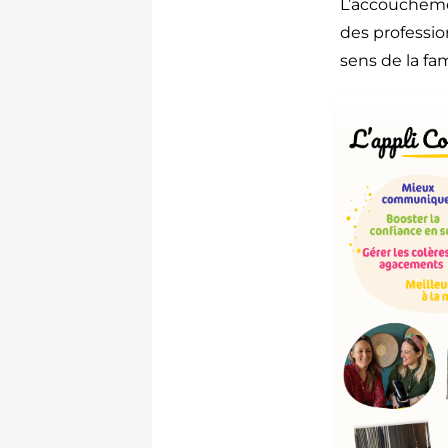
L’accoucheme
des profession
sens de la fam