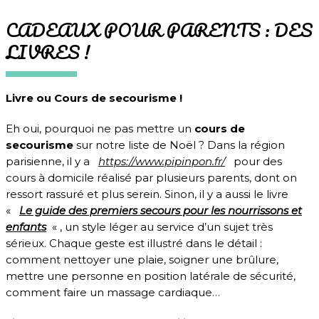
CADEAUX POUR PARENTS : DES
LIVRES !
Livre ou Cours de secourisme !
Eh oui, pourquoi ne pas mettre un
cours de
secourisme
sur notre liste de Noël ?
Dans la région
parisienne, il y a
https://www.pipinpon.fr/
pour des
cours à domicile réalisé par plusieurs parents, dont on
ressort rassuré et plus serein. Sinon, il y a aussi le livre
«
Le guide des premiers secours pour les nourrissons et
enfants
« , un style léger au service d’un sujet très
sérieux. Chaque geste est illustré dans le détail :
comment nettoyer une plaie, soigner une brûlure,
mettre une personne en position latérale de sécurité,
comment faire un massage cardiaque…