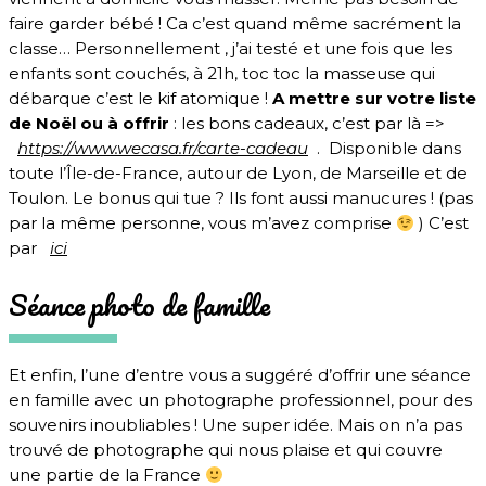
faire garder bébé ! Ca c’est quand même sacrément la
classe… Personnellement , j’ai testé et une fois que les
enfants sont couchés, à 21h, toc toc la masseuse qui
débarque c’est le kif atomique !
A mettre sur votre liste
de Noël ou à offrir
: les bons cadeaux, c’est par là =>
https://www.wecasa.fr/carte-cadeau
. Disponible dans
toute l’Île-de-France, autour de Lyon, de Marseille et de
Toulon. Le bonus qui tue ? Ils font aussi manucures ! (pas
par la même personne, vous m’avez comprise
) C’est
par
ici
Séance photo de famille
Et enfin, l’une d’entre vous a suggéré d’offrir une séance
en famille avec un photographe professionnel, pour des
souvenirs inoubliables ! Une super idée. Mais on n’a pas
trouvé de photographe qui nous plaise et qui couvre
une partie de la France