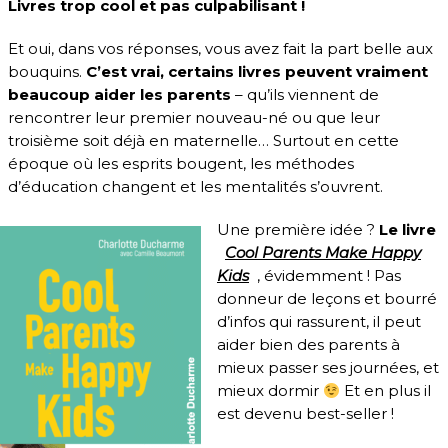
Livres trop cool et pas culpabilisant !
Et oui, dans vos réponses, vous avez fait la part belle aux
bouquins.
C’est vrai, certains livres peuvent vraiment
beaucoup aider les parents
– qu’ils viennent de
rencontrer leur premier nouveau-né ou que leur
troisième soit déjà en maternelle… Surtout en cette
époque où les esprits bougent, les méthodes
d’éducation changent et les mentalités s’ouvrent.
Une première idée ?
Le livre
Cool Parents Make Happy
Kids
, évidemment ! Pas
donneur de leçons et bourré
d’infos qui rassurent, il peut
aider bien des parents à
mieux passer ses journées, et
mieux dormir
Et en plus il
est devenu best-seller !