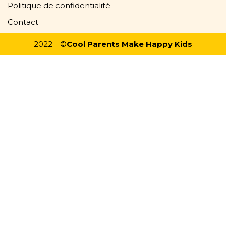
Politique de confidentialité
Contact
2022
©
Cool Parents Make Happy Kids