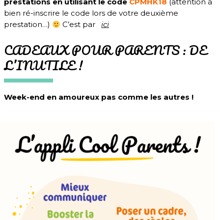
prestations en utilisant le code
CPMHK18
(attention à
bien ré-inscrire le code lors de votre deuxième
prestation…)
C’est par
ici
CADEAUX POUR PARENTS : DE
L’INUTILE !
Week-end en amoureux pas comme les autres !