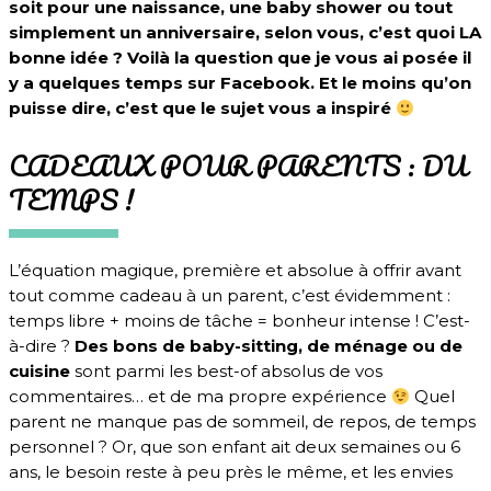
soit pour une naissance, une baby shower ou tout
simplement un anniversaire, sel
on vous, c’est quoi LA
bonne idée ? Voilà la question que je vous ai posée il
y a quelques temps sur Facebook. Et le moins qu’on
puisse dire, c’est que le sujet vous a inspiré
CADEAUX POUR PARENTS : DU
TEMPS !
L’équation magique, première et absolue à offrir avant
tout com
me cadeau à un parent, c’e
st évidemment :
temps libre + moins de tâche = bonheur intense ! C’est-
à-dire ?
Des bons de baby-sitting, de ménage ou de
cuisine
sont parmi les best-of absolus de vos
commentaires… et de ma propre expérience
Quel
parent ne manque pas de sommeil, de repos, de temps
personnel ? Or, q
ue son enfant ait deux semaines ou 6
ans, le besoin reste à peu près le même, et les envies