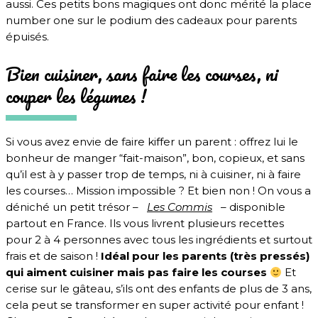
aussi. Ces petits bons magiques ont donc mérité la place
number one sur le podium des cadeaux pour parents
épuisés.
Bien cuisiner, sans faire les courses, ni
couper les légumes !
Si vous avez envie de faire kiffer un parent : offrez lui le
bonheur de manger “fait-maison”, bon, copieux, et sans
qu’il est à y passer trop de temps, ni à cuisiner, ni à faire
les courses… Mission impossible ? Et bien non ! On vous a
déniché un petit trésor –
Les Commis
–
disponible
partout en France. Ils vous livrent plusieurs recettes
pour 2 à 4 personnes avec tous les ingrédients et surtout
frais et de saison !
Idéal pour les parents (très pressés)
qui aiment cuisiner mais pas faire les courses
Et
cerise sur le gâteau, s’ils ont des enfants de plus de 3 ans,
cela peut se transformer en super activité pour enfant !