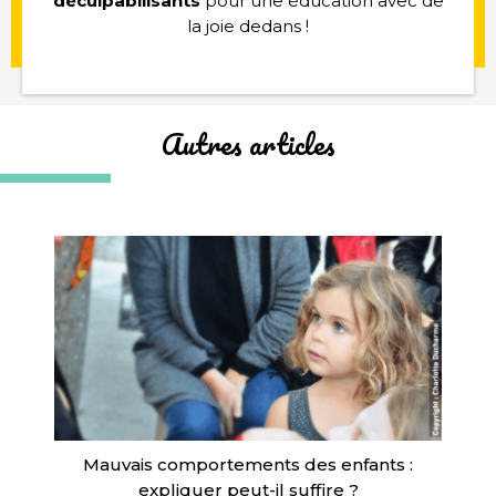
déculpabilisants
pour une éducation avec de
la joie dedans !
Autres articles
Mauvais comportements des enfants :
expliquer peut-il suffire ?