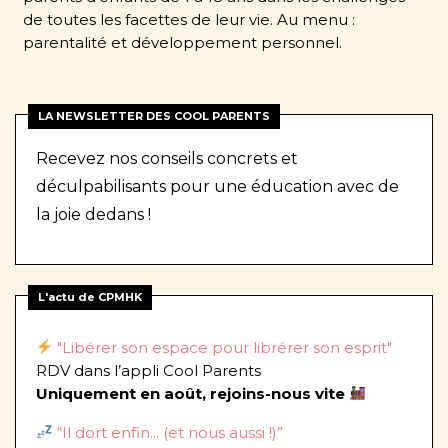
de toutes les facettes de leur vie. Au menu :
parentalité et développement personnel.
LA NEWSLETTER DES COOL PARENTS
Recevez nos conseils concrets et
déculpabilisants pour une éducation avec de
la joie dedans !
L'actu de CPMHK
"Libérer son espace pour librérer son esprit"
RDV dans l’appli Cool Parents
Uniquement en août, rejoins-nous vite
“Il dort enfin... (et nous aussi !)”