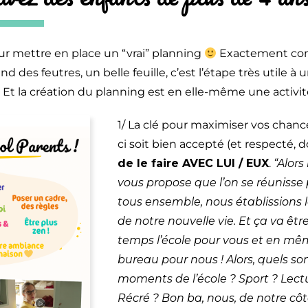
our mettre en place un “vrai” planning
Exactement c
end des feutres, un belle feuille, c’est l’étape très utile 
! Et la création du planning est en elle-même une activit
1/ La clé pour maximiser vos chanc
ci soit bien accepté (et respecté, 
de le faire AVEC LUI / EUX
.
“Alors
vous propose que l’on se réunisse
tous ensemble, nous établissions 
de notre nouvelle vie. Et ça va ê
temps l’école pour vous et en mê
bureau pour nous ! Alors, quels son
moments de l’école ? Sport ? Lect
Récré ? Bon ba, nous, de notre côté