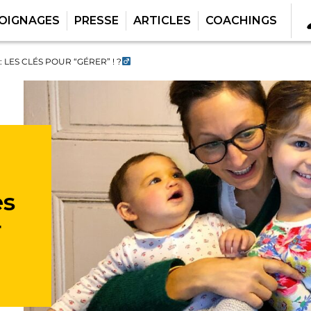
OIGNAGES
PRESSE
ARTICLES
COACHINGS
LES CLÉS POUR “GÉRER” ! ?‍
es
r