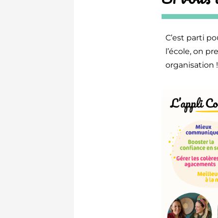
C’est parti p
l’école, on pr
organisation 