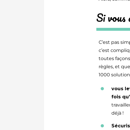
Si vous
C’est pas sim
c’est compliq
toutes façons
règles, et qu
1000 solution
vous le
fois qu
travaill
déjà !
Sécuri