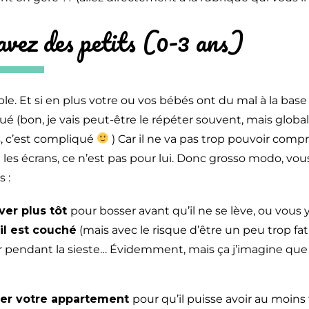
 avez des petits (0-3 ans)
ple. Et si en plus votre ou vos bébés
ont du mal à la base 
ué (bon, je vais peut-être le répéter souvent, mais glob
, c’est compliqué
) Car il ne va pas trop pouvoir comp
e les écrans, ce n’est pas pour lui. Donc grosso modo, vou
s :
ver plus tôt
pour bosser avant qu’il ne se lève, ou vous
’il est couché
(mais avec le risque d’être un peu trop fat
er pendant la sieste… Évidemment, mais ça j’imagine que 
ser votre appartement
pour qu’il puisse avoir au moins