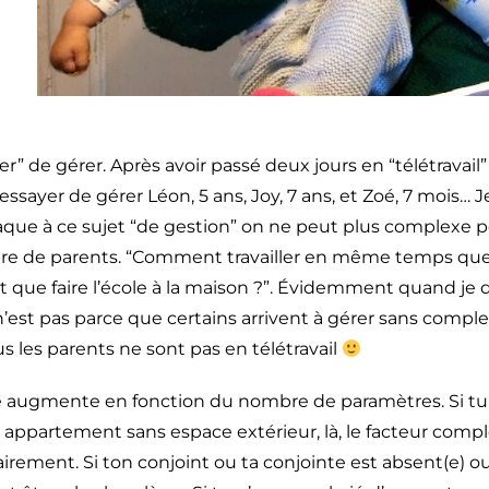
er” de gérer. Après avoir passé deux jours en “télétrava
ssayer de gérer Léon, 5 ans, Joy, 7 ans, et Zoé, 7 mois… 
taque à ce sujet “de gestion” on ne peut plus complexe 
re de parents. “Comment travailler en même temps que
t que faire l’école à la maison ?”. Évidemment quand je d
’est pas parce que certains arrivent à gérer sans comple
s les parents ne sont pas en télétravail
lté augmente en fonction du nombre de paramètres. Si tu
 appartement sans espace extérieur, là, le facteur compl
rement. Si ton conjoint ou ta conjointe est absent(e) ou 