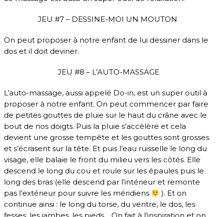
JEU #7 – DESSINE-MOI UN MOUTON
On peut proposer à notre enfant de lui dessiner dans le
dos et il doit deviner.
JEU #8 – L’AUTO-MASSAGE
L’auto-massage, aussi appelé Do-in, est un super outil à
proposer à notre enfant. On peut commencer par faire
de petites gouttes de pluie sur le haut du crâne avec le
bout de nos doigts. Puis la pluie s’accélère et cela
devient une grosse tempête et les gouttes sont grosses
et s’écrasent sur la tête. Et puis l’eau ruisselle le long du
visage, elle balaie le front du milieu vers les côtés. Elle
descend le long du cou et roule sur les épaules puis le
long des bras (elle descend par l’intérieur et remonte
pas l’extérieur pour suivre les méridiens
). Et on
continue ainsi : le long du torse, du ventre, le dos, les
fesses, les jambes, les pieds… On fait à l’inspiration et on