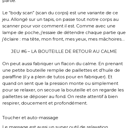
partie.
Le “body scan” (scan du corps) est une variante de ce
jeu. Allongé sur un tapis, on passe tout notre corps au
scanner pour voir comment il est. Comme avec une
lampe de poche, j’essaie de détendre chaque partie que
j’éclaire : ma tête, mon front, mes yeux, mes mâchoires…
JEU #6 – LA BOUTEILLE DE RETOUR AU CALME
On peut aussi fabriquer un flacon du calme. En prenant
une petite bouteille remplie de paillettes et d’huile de
paraffine (il y a plein de tutos pour en fabriquer). Et
quand on sent que la pression monte ou simplement
pour se relaxer, on secoue la bouteille et on regarde les
paillettes se déposer au fond. On reste attentif à bien
respirer, doucement et profondément.
Toucher et auto-massage
Le massage est aussi un super outil de relaxation.