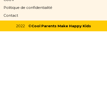
Politique de confidentialité
Contact
2022
©
Cool Parents Make Happy Kids