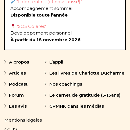
“Il dort enfin... (et nous aussi !)”
Accompagnement sommeil
Disponible toute l’année
"SOS Colères"
Développement personnel
À partir du 18 novembre 2026
A propos
L’appli
Articles
Les livres de Charlotte Ducharme
Podcast
Nos coachings
Forum
Le carnet de gratitude (5-13ans)
Les avis
CPMHK dans les médias
Mentions légales
CGUV