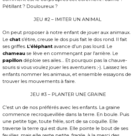
Pétillant ? Douloureux ?
JEU #2 – IMITER UN ANIMAL
On peut proposer à notre enfant de jouer aux animaux.
Le
chat
s’étire, creuse le dos puis fait le dos rond. Il fait
ses griffes.
L’éléphant
avance d’un pas lourd. Le
chameau
se lève en commençant par l’arrière. Le
papillon
déploie ses ailes… Et pourquoi pas la chauve-
souris si vous voulez jouer les aventuriers ;-). Laissez les
enfants nommer les animaux, et ensemble essayons de
trouver les mouvements à faire.
JEU #3 – PLANTER UNE GRAINE
C’est un de nos préférés avec les enfants. La graine
commence recroquevillée dans la terre. En boule. Puis
une petite tige, toute frêle, sort de sa coquille. Elle
traverse la terre qui est dure. Elle pointe le bout de ses
feuilles, mais elle reste petite, fragile, à la merci des