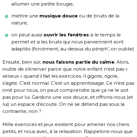
allumer une petite bougie,
mettre une
musique douce
ou de bruits de la
nature,
on peut aussi
ouvrir les fenêtres
si le temps le
permet et si les bruits qui nous parviennent sont
adaptés (forcément, au-dessus du périph’, on oublie)
Ensuite, bien sûr,
nous faisons partie du calme
. Alors,
inutile de s’énerver parce que notre enfant n’est pas «
sérieux » quand il fait les exercices. Il gigote, rigole,
s’agite. C’est normal. C’est un apprentissage. Ce n’est pas
inné pour nous, on peut comprendre que ça ne le soit
pas pour lui. Gardons une voix douce, et offrons-nous (et
lui) un espace d’écoute. On ne se détend pas sous la
contrainte, non ?
Mille exercices et jeux existent pour amener nos chers
petits, et nous avec, à la relaxation. Rappelons-nous que