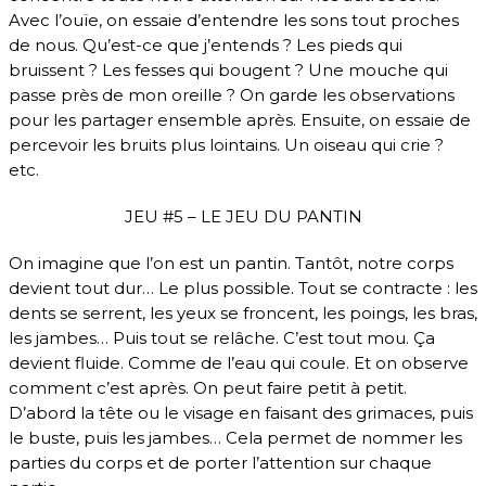
Avec l’ouïe, on essaie d’entendre les sons tout proches
de nous. Qu’est-ce que j’entends ? Les pieds qui
bruissent ? Les fesses qui bougent ? Une mouche qui
passe près de mon oreille ? On garde les observations
pour les partager ensemble après. Ensuite, on essaie de
percevoir les bruits plus lointains. Un oiseau qui crie ?
etc.
JEU #5 – LE JEU DU PANTIN
On imagine que l’on est un pantin. Tantôt, notre corps
devient tout dur… Le plus possible. Tout se contracte : les
dents se serrent, les yeux se froncent, les poings, les bras,
les jambes… Puis tout se relâche. C’est tout mou. Ça
devient fluide. Comme de l’eau qui coule. Et on observe
comment c’est après. On peut faire petit à petit.
D’abord la tête ou le visage en faisant des grimaces, puis
le buste, puis les jambes… Cela permet de nommer les
parties du corps et de porter l’attention sur chaque