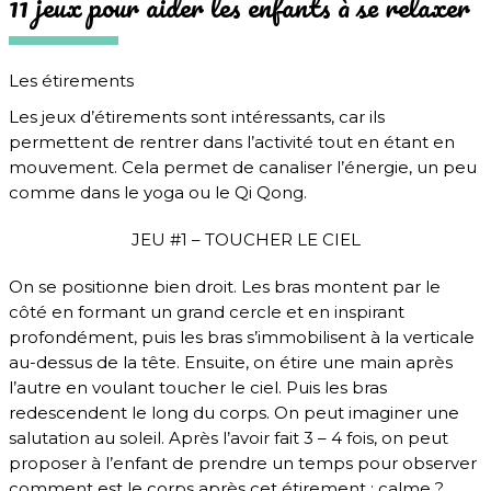
11 jeux pour aider les enfants à se relaxer
Les étirements
Les jeux d’étirements sont intéressants, car ils
permettent de rentrer dans l’activité tout en étant en
mouvement. Cela permet de canaliser l’énergie, un peu
comme dans le yoga ou le Qi Qong.
JEU #1 – TOUCHER LE CIEL
On se positionne bien droit. Les bras montent par le
côté en formant un grand cercle et en inspirant
profondément, puis les bras s’immobilisent à la verticale
au-dessus de la tête. Ensuite, on étire une main après
l’autre en voulant toucher le ciel. Puis les bras
redescendent le long du corps. On peut imaginer une
salutation au soleil. Après l’avoir fait 3 – 4 fois, on peut
proposer à l’enfant de prendre un temps pour observer
comment est le corps après cet étirement : calme ?