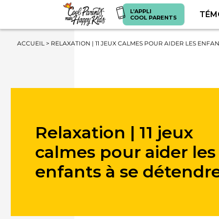
L’APPLI
TÉM
COOL PARENTS
ACCUEIL
>
RELAXATION | 11 JEUX CALMES POUR AIDER LES ENFA
Relaxation | 11 jeux
calmes pour aider les
enfants à se détendr