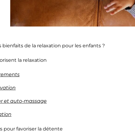
 bienfaits de la relaxation pour les enfants ?
vorisent la relaxation
irements
rvation
r et auto-massage
ation
s pour favoriser la détente