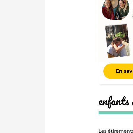
En savo
enfants 
Les étirement