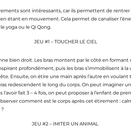
irements sont intéressants, car ils permettent de rentrer
ut en étant en mouvement. Cela permet de canaliser l’éne
e yoga ou le Qi Qong.
JEU #1 – TOUCHER LE CIEL
nne bien droit. Les bras montent par le côté en formant
inspirant profondément, puis les bras s’immobilisent à la 
tête. Ensuite, on étire une main après l’autre en voulant 
s bras redescendent le long du corps. On peut imaginer un
ès l’avoir fait 3 – 4 fois, on peut proposer à l’enfant de pr
server comment est le corps après cet étirement : calm
 ?
JEU #2 – IMITER UN ANIMAL