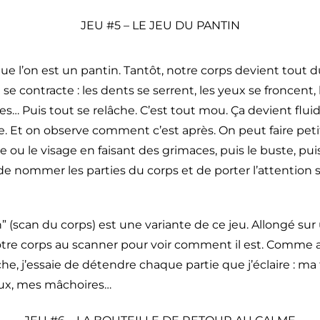
JEU #5 – LE JEU DU PANTIN
e l’on est un pantin. Tantôt, notre corps devient tout d
 se contracte : les dents se serrent, les yeux se froncent, 
bes… Puis tout se relâche. C’est tout mou. Ça devient fl
le. Et on observe comment c’est après. On peut faire petit
te ou le visage en faisant des grimaces, puis le buste, pu
e nommer les parties du corps et de porter l’attention
” (scan du corps) est une variante de ce jeu. Allongé sur 
otre corps au scanner pour voir comment il est. Comme 
e, j’essaie de détendre chaque partie que j’éclaire : ma
eux, mes mâchoires…