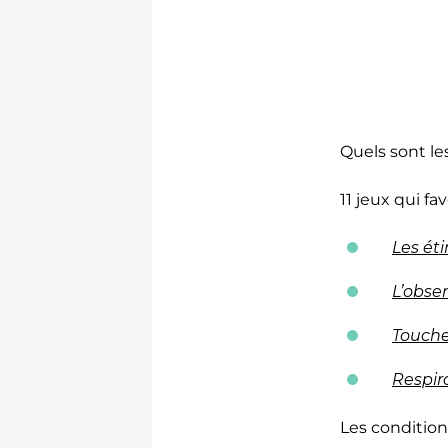
Quels sont les
11 jeux qui fa
Les ét
L’obse
Touche
Respir
Les condition