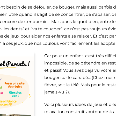
nt besoin de se défouler, de bouger, mais aussi parfois d
en utile quand il s’agit de se concentrer, de s’apaiser, de
ou encore de s’endormir… Mais dans le quotidien, entre l
toi les dents” et “va te coucher”, ce n’est pas toujours évi
s de jeux pour aider nos enfants à se relaxer. Et c’est par
” à ces jeux, que nos Loulous vont facilement les adopte
Car pour un enfant, c’est très diffici
impossible, de se détendre en res
et passif. Vous avez déjà vu votre 
bouger sur le canapé… (Chez moi, c’
fièvre, soit la télé. Mais pour le rest
jamais-vu ?).
Voici plusieurs idées de jeux et d’
relaxation construits autour de 4 ax