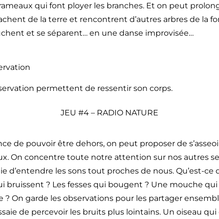
 rameaux qui font ployer les branches. Et on peut prolonge
chent de la terre et rencontrent d’autres arbres de la forê
touchent et se séparent… en une danse improvisée…
ervation
servation permettent de ressentir son corps.
JEU #4 – RADIO NATURE
ance de pouvoir être dehors, on peut proposer de s’asseoi
ux. On concentre toute notre attention sur nos autres s
saie d’entendre les sons tout proches de nous. Qu’est-ce
ui bruissent ? Les fesses qui bougent ? Une mouche qui
e ? On garde les observations pour les partager ensembl
saie de percevoir les bruits plus lointains. Un oiseau qui 