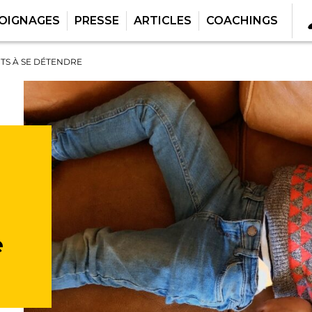
OIGNAGES
PRESSE
ARTICLES
COACHINGS
NTS À SE DÉTENDRE
e