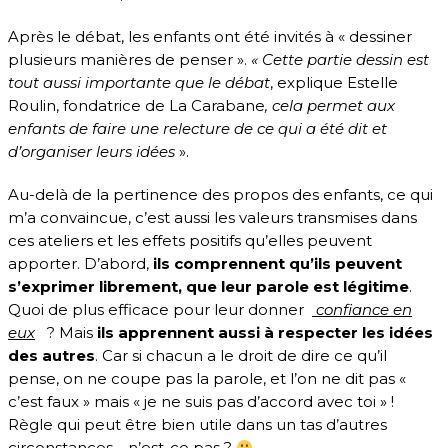
Après le débat, les enfants ont été invités à « dessiner
plusieurs manières de penser ».
« Cette partie dessin est
tout aussi importante que le débat
, explique Estelle
Roulin, fondatrice de La Carabane
, cela permet aux
enfants de faire une relecture de ce qui a été dit et
d’organiser leurs idées
».
Au-delà de la pertinence des propos des enfants, ce qui
m’a convaincue, c’est aussi les valeurs transmises dans
ces ateliers et les effets positifs qu’elles peuvent
apporter. D’abord,
ils comprennent qu’ils peuvent
s’exprimer librement, que leur parole est légitime
.
Quoi de plus efficace pour leur donner
confiance en
eux
? Mais
ils apprennent aussi à respecter les idées
des autres
. Car si chacun a le droit de dire ce qu’il
pense, on ne coupe pas la parole, et l’on ne dit pas «
c’est faux » mais « je ne suis pas d’accord avec toi » !
Règle qui peut être bien utile dans un tas d’autres
circonstances… n’est-ce pas ?