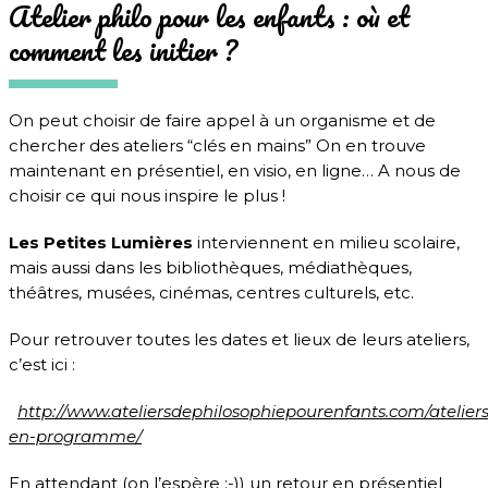
Atelier philo pour les enfants : où et
comment les initier ?
On peut choisir de faire appel à un organisme et de
chercher des ateliers “clés en mains” On en trouve
maintenant en présentiel, en visio, en ligne… A nous de
choisir ce qui nous inspire le plus !
Les Petites Lumières
interviennent en milieu scolaire,
mais aussi dans les bibliothèques, médiathèques,
théâtres, musées, cinémas, centres culturels, etc.
Pour retrouver toutes les dates et lieux de leurs ateliers,
c’est ici :
http://www.ateliersdephilosophiepourenfants.com/ateliers
en-programme/
En attendant (on l’espère :-)) un retour en présentiel