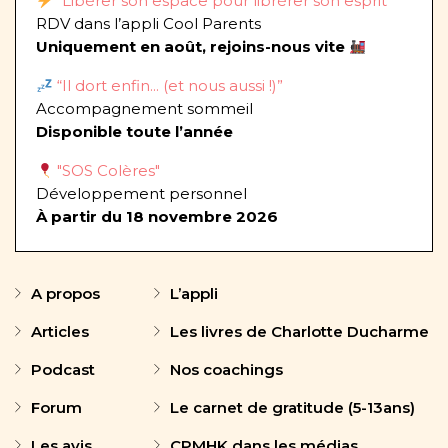
"Libérer son espace pour librérer son esprit"
RDV dans l’appli Cool Parents
Uniquement en août, rejoins-nous vite
“Il dort enfin... (et nous aussi !)”
Accompagnement sommeil
Disponible toute l’année
"SOS Colères"
Développement personnel
À partir du 18 novembre 2026
A propos
L’appli
Articles
Les livres de Charlotte Ducharme
Podcast
Nos coachings
Forum
Le carnet de gratitude (5-13ans)
Les avis
CPMHK dans les médias