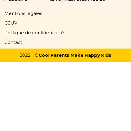
Mentions légales
CGUV
Politique de confidentialité
Contact
2022
©
Cool Parents Make Happy Kids