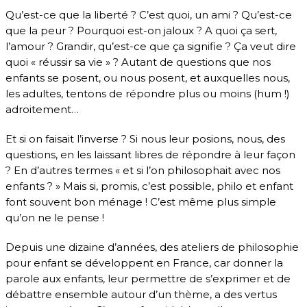
Qu’est-ce que la liberté ? C’est quoi, un ami ? Qu’est-ce
que la peur ? Pourquoi est-on jaloux ? A quoi ça sert,
l’amour ? Grandir, qu’est-ce que ça signifie ? Ça veut dire
quoi « réussir sa vie » ? Autant de questions que nos
enfants se posent, ou nous posent, et auxquelles nous,
les adultes, tentons de répondre plus ou moins (hum !)
adroitement…
Et si on faisait l’inverse ? Si nous leur posions, nous, des
questions, en les laissant libres de répondre à leur façon
? En d’autres termes « et si l’on philosophait avec nos
enfants ? » Mais si, promis, c’est possible, philo et enfant
font souvent bon ménage ! C’est même plus simple
qu’on ne le pense !
Depuis une dizaine d’années, des ateliers de philosophie
pour enfant se développent en France, car donner la
parole aux enfants, leur permettre de s’exprimer et de
débattre ensemble autour d’un thème, a des vertus