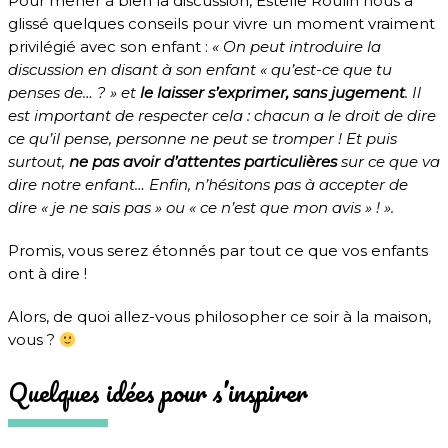
Pour mener à bien la discussion, Estelle Roulin nous a
glissé quelques conseils pour vivre un moment vraiment
privilégié avec son enfant :
« On peut introduire la
discussion en disant à son enfant « qu’est-ce que tu
penses de… ? » et
le laisser s’exprimer, sans jugement
. Il
est important de respecter cela : chacun a le droit de dire
ce qu’il pense, personne ne peut se tromper ! Et puis
surtout,
ne pas avoir d’attentes particulières
sur ce que va
dire notre enfant… Enfin, n’hésitons pas à accepter de
dire « je ne sais pas » ou « ce n’est que mon avis » ! ».
Promis, vous serez étonnés par tout ce que vos enfants
ont à dire !
Alors, de quoi allez-vous philosopher ce soir à la maison,
vous ?
Quelques idées pour s’inspirer