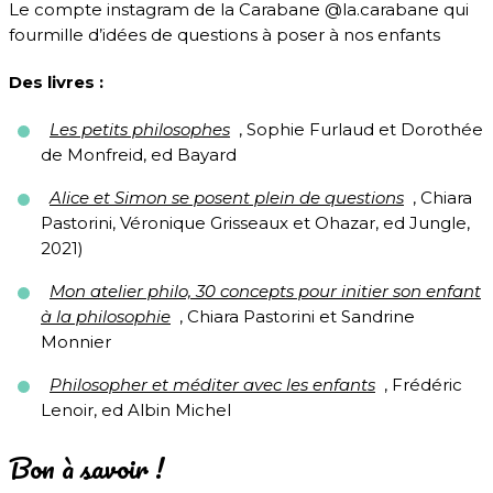
Le compte instagram de la Carabane @la.carabane qui
fourmille d’idées de questions à poser à nos enfants
Des livres :
Les petits philosophes
, Sophie Furlaud et Dorothée
de Monfreid, ed Bayard
Alice et Simon se posent plein de questions
, Chiara
Pastorini, Véronique Grisseaux et Ohazar, ed Jungle,
2021)
Mon atelier philo, 30 concepts pour initier son enfant
à la philosophie
, Chiara Pastorini et Sandrine
Monnier
Philosopher et méditer avec les enfants
, Frédéric
Lenoir, ed Albin Michel
Bon à savoir !