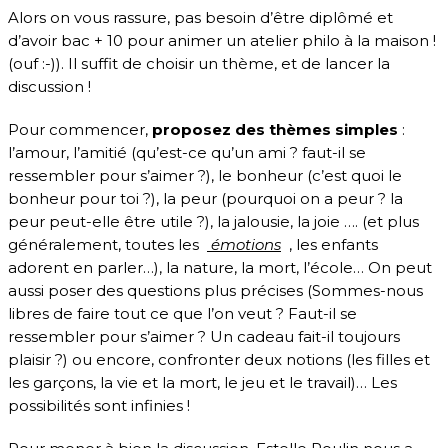
Alors on vous rassure, pas besoin d’être diplômé et
d’avoir bac + 10 pour animer un atelier philo à la maison !
(ouf :-)). Il suffit de choisir un thème, et de lancer la
discussion !
Pour commencer,
proposez des thèmes simples
:
l’amour, l’amitié (qu’est-ce qu’un ami ? faut-il se
ressembler pour s’aimer ?), le bonheur (c’est quoi le
bonheur pour toi ?), la peur (pourquoi on a peur ? la
peur peut-elle être utile ?), la jalousie, la joie …. (et plus
généralement, toutes les
émotions
, les enfants
adorent en parler…), la nature, la mort, l’école… On peut
aussi poser des questions plus précises (Sommes-nous
libres de faire tout ce que l’on veut ? Faut-il se
ressembler pour s’aimer ? Un cadeau fait-il toujours
plaisir ?) ou encore, confronter deux notions (les filles et
les garçons, la vie et la mort, le jeu et le travail)… Les
possibilités sont infinies !