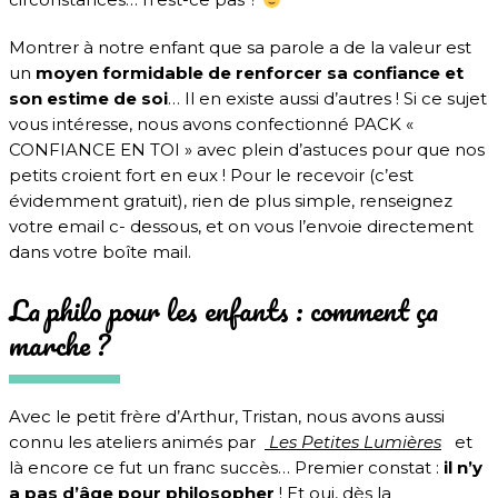
Montrer à notre enfant que sa parole a de la valeur est
un
moyen formidable de renforcer sa confiance et
son estime de soi
… Il en existe aussi d’autres ! Si ce sujet
vous intéresse, nous avons confectionné PACK «
CONFIANCE EN TOI » avec plein d’astuces pour que nos
petits croient fort en eux ! Pour le recevoir (c’est
évidemment gratuit), rien de plus simple, renseignez
votre email c- dessous, et on vous l’envoie directement
dans votre boîte mail.
La philo pour les enfants : comment ça
marche ?
Avec le petit frère d’Arthur, Tristan, nous avons aussi
connu les ateliers animés par
Les Petites Lumières
et
là encore ce fut un franc succès… Premier constat :
il n’y
a pas d’âge pour philosopher
! Et oui, dès la