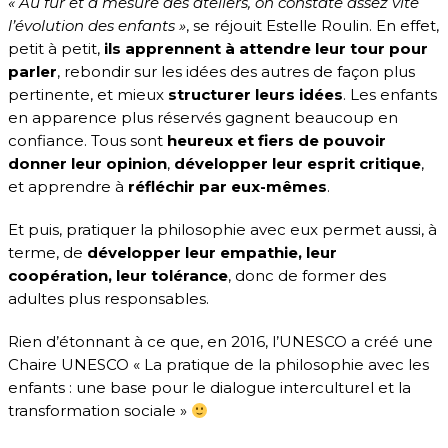
« Au fur et à mesure des ateliers, on constate assez vite
l’évolution des enfants »
, se réjouit Estelle Roulin. En effet,
petit à petit,
ils apprennent à attendre leur tour pour
parler
, rebondir sur les idées des autres de façon plus
pertinente, et mieux
structurer leurs idées
. Les enfants
en apparence plus réservés gagnent beaucoup en
confiance. Tous sont
heureux et fiers de pouvoir
donner leur opinion
,
développer leur esprit critique
,
et apprendre à
réfléchir par eux-mêmes
.
Et puis, pratiquer la philosophie avec eux permet aussi, à
terme, de
développer leur empathie, leur
coopération, leur tolérance
, donc de former des
adultes plus responsables.
Rien d’étonnant à ce que, en 2016, l’UNESCO a créé une
Chaire UNESCO « La pratique de la philosophie avec les
enfants : une base pour le dialogue interculturel et la
transformation sociale »