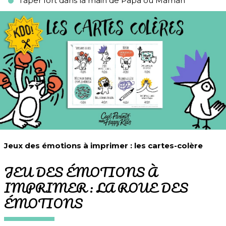
Taper fort dans la main de Papa ou Maman
Jeux des émotions à imprimer : les cartes-colère
JEU DES ÉMOTIONS À
IMPRIMER : LA ROUE DES
ÉMOTIONS