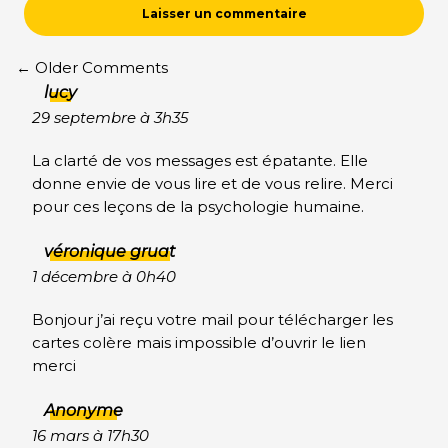
COMMENT
← Older Comments
NAVIGATION
lucy
29 septembre à 3h35
La clarté de vos messages est épatante. Elle
donne envie de vous lire et de vous relire. Merci
pour ces leçons de la psychologie humaine.
véronique gruat
1 décembre à 0h40
Bonjour j’ai reçu votre mail pour télécharger les
cartes colère mais impossible d’ouvrir le lien
merci
Anonyme
16 mars à 17h30