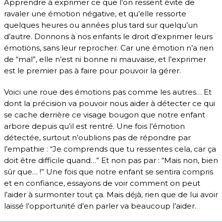
Apprendre à exprimer ce que l’on ressent évite de
ravaler une émotion négative, et qu’elle ressorte
quelques heures ou années plus tard sur quelqu’un
d’autre. Donnons à nos enfants le droit d’exprimer leurs
émotions, sans leur reprocher. Car une émotion n’a rien
de “mal”, elle n’est ni bonne ni mauvaise, et l’exprimer
est le premier pas à faire pour pouvoir la gérer.
Voici une roue des émotions pas comme les autres… Et
dont la précision va pouvoir nous aider à détecter ce qui
se cache derrière ce visage bougon que notre enfant
arbore depuis qu’il est rentré. Une fois l’émotion
détectée, surtout n’oublions pas de répondre par
l’empathie : “Je comprends que tu ressentes cela, car ça
doit être difficile quand…” Et non pas par : “Mais non, bien
sûr que… !” Une fois que notre enfant se sentira compris
et en confiance, essayons de voir comment on peut
l’aider à surmonter tout ça. Mais déjà, rien que de lui avoir
laissé l’opportunité d’en parler va beaucoup l’aider.