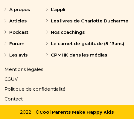
A propos
L’appli
Articles
Les livres de Charlotte Ducharme
Podcast
Nos coachings
Forum
Le carnet de gratitude (5-13ans)
Les avis
CPMHK dans les médias
Mentions légales
CGUV
Politique de confidentialité
Contact
2022
©
Cool Parents Make Happy Kids