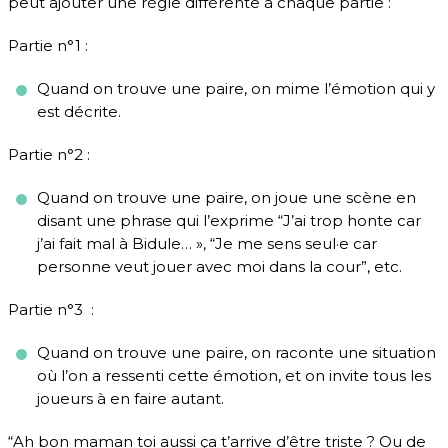
peut ajouter une règle différente à chaque partie :
Partie n°1 :
Quand on trouve une paire, on mime l’émotion qui y
est décrite.
Partie n°2 :
Quand on trouve une paire, on joue une scène en
disant une phrase qui l’exprime “J’ai trop honte car
j’ai fait mal à Bidule… », “Je me sens seul·e car
personne veut jouer avec moi dans la cour”, etc.
Partie n°3 :
Quand on trouve une paire, on raconte une situation
où l’on a ressenti cette émotion, et on invite tous les
joueurs à en faire autant.
“Ah bon maman toi aussi ça t’arrive d’être triste ? Ou de