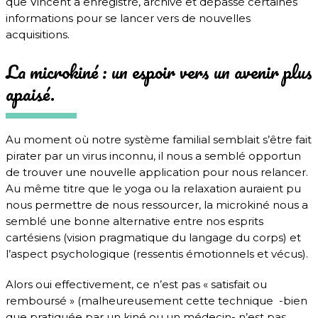
que Vincent a enregistré, archivé et dépassé certaines
informations pour se lancer vers de nouvelles
acquisitions.
La microkiné : un espoir vers un avenir plus
apaisé.
Au moment où notre système familial semblait s’être fait
pirater par un virus inconnu, il nous a semblé opportun
de trouver une nouvelle application pour nous relancer.
Au même titre que le yoga ou la relaxation auraient pu
nous permettre de nous ressourcer, la microkiné nous a
semblé une bonne alternative entre nos esprits
cartésiens (vision pragmatique du langage du corps) et
l’aspect psychologique (ressentis émotionnels et vécus).
Alors oui effectivement, ce n’est pas « satisfait ou
remboursé » (malheureusement cette technique -bien
que pratiquée par un kiné ou un médecin- n’est pas