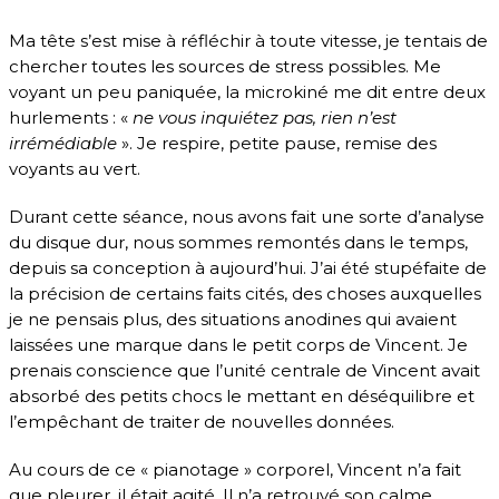
Ma tête s’est mise à réfléchir à toute vitesse, je tentais de
chercher toutes les sources de stress possibles. Me
voyant un peu paniquée, la microkiné me dit entre deux
hurlements : «
ne vous inquiétez pas, rien n’est
irrémédiable
». Je respire, petite pause, remise des
voyants au vert.
Durant cette séance, nous avons fait une sorte d’analyse
du disque dur, nous sommes remontés dans le temps,
depuis sa conception à aujourd’hui. J’ai été stupéfaite de
la précision de certains faits cités, des choses auxquelles
je ne pensais plus, des situations anodines qui avaient
laissées une marque dans le petit corps de Vincent. Je
prenais conscience que l’unité centrale de Vincent avait
absorbé
des petits chocs le mettant en déséquilibre et
l’empêchant de traiter de nouvelles données.
Au cours de ce « pianotage » corporel, Vincent n’a fait
que pleurer, il était agité. Il n’a retrouvé son calme