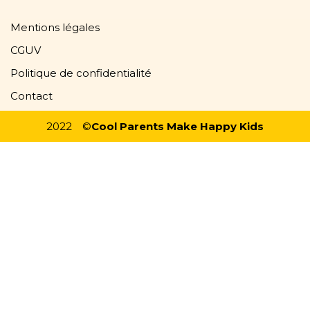
Mentions légales
CGUV
Politique de confidentialité
Contact
2022
©
Cool Parents Make Happy Kids