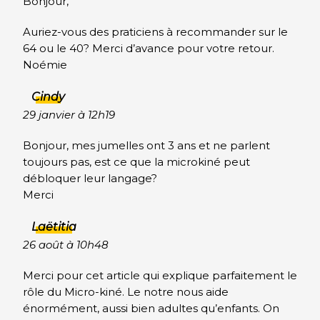
Bonjour,
Auriez-vous des praticiens à recommander sur le
64 ou le 40? Merci d’avance pour votre retour.
Noémie
Cindy
29 janvier à 12h19
Bonjour, mes jumelles ont 3 ans et ne parlent
toujours pas, est ce que la microkiné peut
débloquer leur langage?
Merci
Laëtitia
26 août à 10h48
Merci pour cet article qui explique parfaitement le
rôle du Micro-kiné. Le notre nous aide
énormément, aussi bien adultes qu’enfants. On