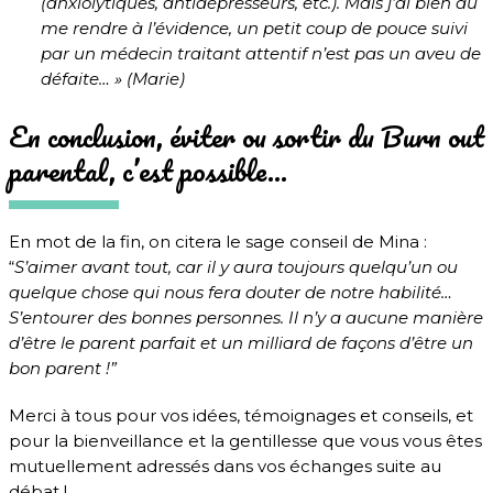
(anxiolytiques, antidépresseurs, etc.). Mais j’ai bien dû
me rendre à l’évidence, un petit coup de pouce suivi
par un médecin traitant attentif n’est pas un aveu de
défaite… » (Marie)
En conclusion, éviter ou sortir du Burn out
parental, c’est possible…
En mot de la fin, on citera le sage conseil de Mina :
“
S’aimer avant tout, car il y aura toujours quelqu’un ou
quelque chose qui nous fera douter de notre habilité…
S’entourer des bonnes personnes. Il n’y a aucune manière
d’être le parent parfait et un milliard de façons d’être un
bon parent !”
Merci à tous pour vos idées, témoignages et conseils, et
pour la bienveillance et la gentillesse que vous vous êtes
mutuellement adressés dans vos échanges suite au
débat !