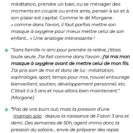
méditation, prendre un bain, ou se ménager des
moments en couple ou entre amis, penser à soi et à
son plaisir est capital. Comme le dit Morgane :
« comme dans l’avion, il faut parfois mettre son
masque à oxygène pour mieux mettre celui de son
enfant… »
Une analogie intéressante !
“Sans famille ni ami pour prendre la relève, j’étais
toute seule. J’ai fait comme dans l’avion :
j’ai mis mon
masque à oxygène avant de mettre celui de mon fils
.
J’ai pris soin de moi et donc de lui : méditation,
sophrologie, sport, temps pour moi, nouvel entourage
bienveillant, soutien, développement personnel, etc.
C’était il a 5 ans et nous allons bien maintenant.”
(Morgane)
“
Pas de vrai burn out, mais la pression d’une
maman solo
depuis la naissance de Fiston 3 ans et
demi. Des semaines de 50h, agent immo donc la
pression du salaire… envie de préparer des repas