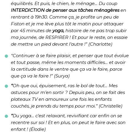
équilibrés. Et puis, le chien, le ménage… Du coup
INTERDICTION de penser aux tâches ménagères
en
rentrant à 19h30. Comme ça, je profite un peu de
Fiston et je me lève plus tôt le matin pour attaquer
par 45 minutes de
yoga,
histoire de ne pas trop subir
ma journée, de RESPIRER ! Et pour le reste, on essaie
de mettre un pied devant l’autre !” (Charlotte)
“Continuer à se faire plaisir, et penser que tout évolue
et tout passe, même les moments difficiles… et avoir
la certitude dans le ventre que ça va le faire, parce
que ça va le faire !” (Surya)
“
Oh que oui, épuisement, ras le bol de tout… Mes
astuces pour m’en sortir ? Depuis peu, on se fait des
plateaux TV en amoureux une fois les enfants
couchés, je prends du temps pour moi.” (Christelle)
“
Du yoga… c’est relaxant, revivifiant car enfin on se
recentre sur soi ! Et en plus, on peut le faire avec son
enfant ! (Élodie)