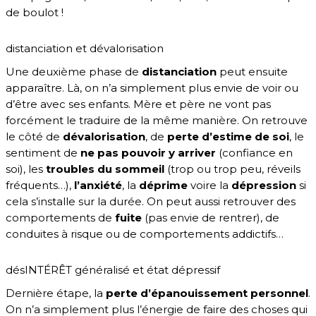
de boulot !
distanciation et dévalorisation
Une deuxième phase de
distanciation
peut ensuite
apparaître. Là, on n’a simplement plus envie de voir ou
d’être avec ses enfants. Mère et père ne vont pas
forcément le traduire de la même manière. On retrouve
le côté de
dévalorisation
, de
perte d’estime de soi
, le
sentiment de
ne pas pouvoir y arriver
(confiance en
soi), les
troubles du sommeil
(trop ou trop peu, réveils
fréquents…),
l’anxiété
, la
déprime
voire la
dépression
si
cela s’installe sur la durée. On peut aussi retrouver des
comportements de
fuite
(pas envie de rentrer), de
conduites à risque ou de comportements addictifs…
désINTÉRÊT généralisé et état dépressif
Dernière étape, la
perte d’épanouissement personnel
.
On n’a simplement plus l’énergie de faire des choses qui