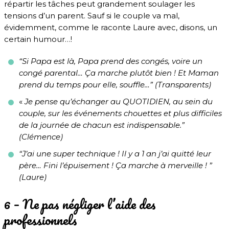
répartir les tâches peut grandement soulager les
tensions d’un parent. Sauf si le couple va mal,
évidemment, comme le raconte Laure avec, disons, un
certain humour…!
“Si Papa est là, Papa prend des congés, voire un
congé parental… Ça marche plutôt bien ! Et Maman
prend du temps pour elle, souffle…” (Transparents)
«
Je pense qu’échanger au QUOTIDIEN, au sein du
couple, sur les événements chouettes et plus difficiles
de la journée de chacun est indispensable.”
(Clémence)
“J’ai une super technique ! Il y a 1 an j’ai quitté leur
père… Fini l’épuisement ! Ça marche à merveille !
”
(Laure)
6 – Ne pas négliger l’aide des
professionnels