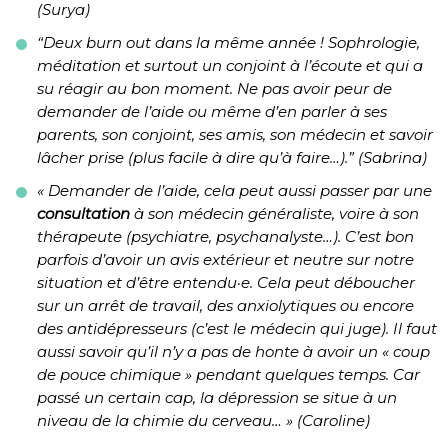
(Surya)
“Deux burn out dans la même année ! Sophrologie,
méditation et surtout un conjoint à l’écoute et qui a
su réagir au bon moment. Ne pas avoir peur de
demander de l’aide ou même d’en parler à ses
parents, son conjoint, ses amis, son médecin et savoir
lâcher prise (plus facile à dire qu’à faire…).” (Sabrina)
« Demander de l’aide, cela peut aussi passer par une
consultation
à son médecin généraliste, voire à son
thérapeute (psychiatre, psychanalyste…). C’est bon
parfois d’avoir un avis extérieur et neutre sur notre
situation et d’être entendu·e. Cela peut déboucher
sur un arrêt de travail, des anxiolytiques ou encore
des antidépresseurs (c’est le médecin qui juge). Il faut
aussi savoir qu’il n’y a pas de honte à avoir un « coup
de pouce chimique » pendant quelques temps. Car
passé un certain cap, la dépression se situe à un
niveau de la chimie du cerveau… » (Caroline)