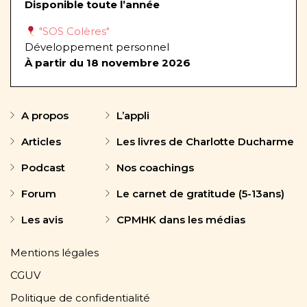
Disponible toute l’année
"SOS Colères"
Développement personnel
À partir du 18 novembre 2026
A propos
L’appli
Articles
Les livres de Charlotte Ducharme
Podcast
Nos coachings
Forum
Le carnet de gratitude (5-13ans)
Les avis
CPMHK dans les médias
Mentions légales
CGUV
Politique de confidentialité