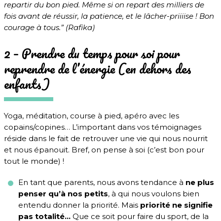
repartir du bon pied. Même si on repart des milliers de
fois avant de réussir, la patience, et le lâcher-priiiise ! Bon
courage à tous.” (Rafika)
2 – Prendre du temps pour soi pour
reprendre de l’énergie (en dehors des
enfants)
Yoga, méditation, course à pied, apéro avec les
copains/copines… L’important dans vos témoignages
réside dans le fait de retrouver une vie qui nous nourrit
et nous épanouit.
Bref, on pense à soi (c’est bon pour
tout le monde) !
En tant que parents, nous avons tendance à
ne plus
penser qu’à nos petits
, à qui nous voulons bien
entendu donner la priorité. Mais
priorité ne signifie
pas totalité…
Que ce soit pour faire du sport, de la