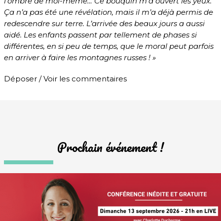
l’ombre de moi-même… Ce bouquin m’a ouvert les yeux.
Ça n’a pas été une révélation, mais il m’a déjà permis de
redescendre sur terre. L’arrivée des beaux jours a aussi
aidé. Les enfants passent par tellement de phases si
différentes, en si peu de temps, que le moral peut parfois
en arriver à faire les montagnes russes ! »
Déposer / Voir les commentaires
Prochain événement !