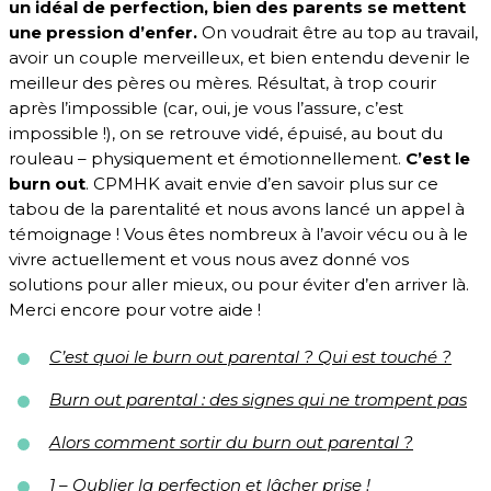
un idéal de perfection, bien des parents se mettent
une pression d’enfer.
On voudrait être au top au travail,
avoir un couple merveilleux, et bien entendu devenir le
meilleur des pères ou mères. Résultat, à trop courir
après l’impossible (car, oui, je vous l’assure, c’est
impossible !), on se retrouve vidé, épuisé, au bout du
rouleau – physiquement et émotionnellement.
C’est le
burn out
. CPMHK avait envie d’en savoir plus sur ce
tabou de la parentalité et nous avons lancé un appel à
témoignage ! Vous êtes nombreux à l’avoir vécu ou à le
vivre actuellement et vous nous avez donné vos
solutions pour aller mieux, ou pour éviter d’en arriver là.
Merci encore pour votre aide !
C’est quoi le burn out parental ? Qui est touché ?
Burn out parental : des signes qui ne trompent pas
Alors comment sortir du burn out parental ?
1 – Oublier la perfection et lâcher prise !