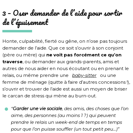
3 – Oser demander de l’aide pour sortir
de l’épuisement
Honte, culpabilité, fierté ou gêne, on n’ose pas toujours
demander de l’aide. Que ce soit s’ouvrir à son conjoint
(père ou mère) qui
ne voit pas forcément ce qu’on
traverse
, ou demander aux grands-parents, amis et
autres de nous aider en nous écoutant ou en prenant le
relais, ou même prendre une
baby-sitter
ou une
femme de ménage (quitte à faire d’autres concessions !),
s’ouvrir et trouver de l’aide est aussi un moyen de briser
le carcan de stress qui mène au burn-out.
“
Garder une vie sociale
, des amis, des choses que l’on
aime, des personnes (au moins 1 ?) qui peuvent
prendre le relais un week-end de temps en temps
pour que l’on puisse souffler (un tout petit peu…)”