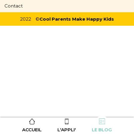
Contact
2022
©
Cool Parents Make Happy Kids
ACCUEIL
L'APPLI'
LE BLOG