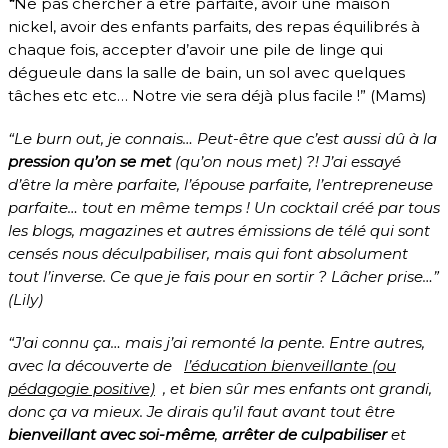
“
Ne pas chercher à être parfaite, avoir une maison
nickel, avoir des enfants parfaits, des repas équilibrés à
chaque fois, accepter d’avoir une pile de linge qui
dégueule dans la salle de bain, un sol avec quelques
tâches etc etc… Notre vie sera déjà plus facile !” (Mams)
“Le burn out, je connais… Peut-être que c’est aussi dû à la
pression qu’on se met
(qu’on nous met) ?! J’ai essayé
d’être la mère parfaite, l’épouse parfaite, l’entrepreneuse
parfaite… tout en même temps ! Un cocktail créé par tous
les blogs, magazines et autres émissions de télé qui sont
censés nous déculpabiliser, mais qui font absolument
tout l’inverse. Ce que je fais pour en sortir ? Lâcher prise…”
(Lily)
“J’ai connu ça… mais j’ai remonté la pente. Entre autres,
avec la découverte de
l’éducation bienveillante (ou
pédagogie positive)
, et bien sûr mes enfants ont grandi,
donc ça va mieux. Je dirais qu’il faut avant tout être
bienveillant avec soi-même
,
arrêter de culpabiliser
et