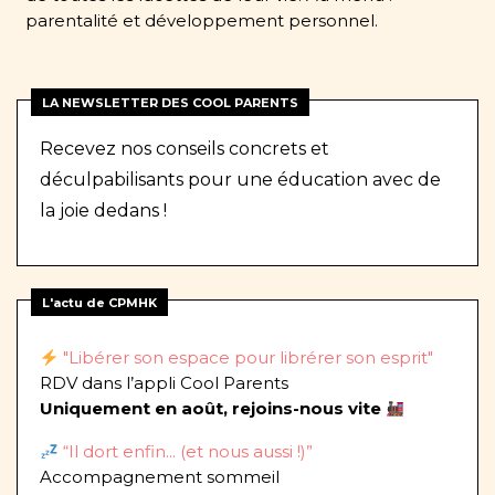
parentalité et développement personnel.
LA NEWSLETTER DES COOL PARENTS
Recevez nos conseils concrets et
déculpabilisants pour une éducation avec de
la joie dedans !
L'actu de CPMHK
"Libérer son espace pour librérer son esprit"
RDV dans l’appli Cool Parents
Uniquement en août, rejoins-nous vite
“Il dort enfin... (et nous aussi !)”
Accompagnement sommeil