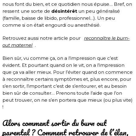
nous font du bien, et ce quotidien nous épuise… Bref, on
ressent une sorte de
désintérêt
un peu généralisé
(famille, baisse de libido, professionnel…). Un peu
comme si on était engourdi ou anesthésié.
Retrouvez aussi notre article pour
reconnaître le burn-
out maternel
.
Bien sûr, vu comme ça, on a l’impression que c’est
évident. Et pourtant quand on le vit, on a l’impression
que ça va aller mieux. Pour l’éviter quand on commence
à reconnaître certains symptômes et, plus encore, pour
s’en sortir, l’important c’est de s’entourer, et au besoin
bien sûr de consulter… Prenons toute l’aide que l’on
peut trouver, on ne s’en portera que mieux (ou plus vite)
!
Alors comment sortir du burn out
parental ? Comment retrouver de l’élan,