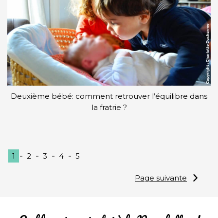
Deuxième bébé: comment retrouver l’équilibre dans
la fratrie ?
1
2
3
4
5
Page suivante