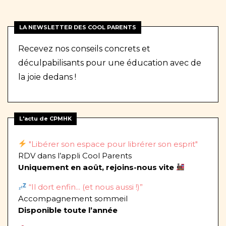
LA NEWSLETTER DES COOL PARENTS
Recevez nos conseils concrets et
déculpabilisants pour une éducation avec de
la joie dedans !
L'actu de CPMHK
"Libérer son espace pour librérer son esprit"
RDV dans l’appli Cool Parents
Uniquement en août, rejoins-nous vite
“Il dort enfin... (et nous aussi !)”
Accompagnement sommeil
Disponible toute l’année