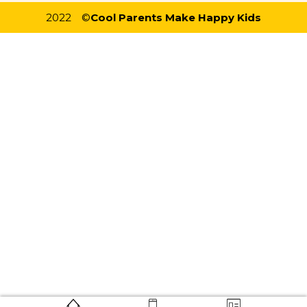
2022
©
Cool Parents Make Happy Kids